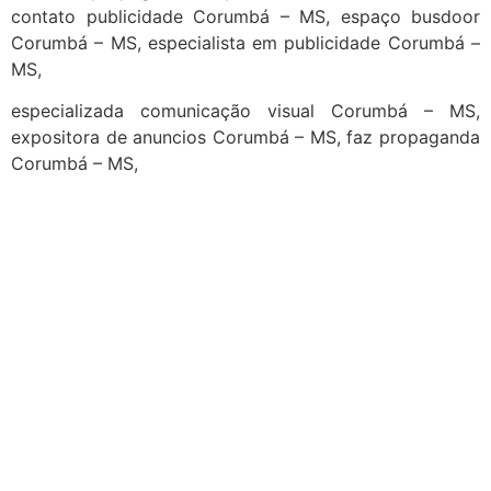
contato publicidade Corumbá – MS, espaço busdoor
Corumbá – MS, especialista em publicidade Corumbá –
MS,
especializada comunicação visual Corumbá – MS,
expositora de anuncios Corumbá – MS, faz propaganda
Corumbá – MS,
cidades
Outras localidades
1
2
3