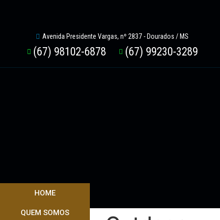
Avenida Presidente Vargas, nº 2837 - Dourados / MS
(67) 98102-6878
(67) 99230-3289
HOME
QUEM SOMOS