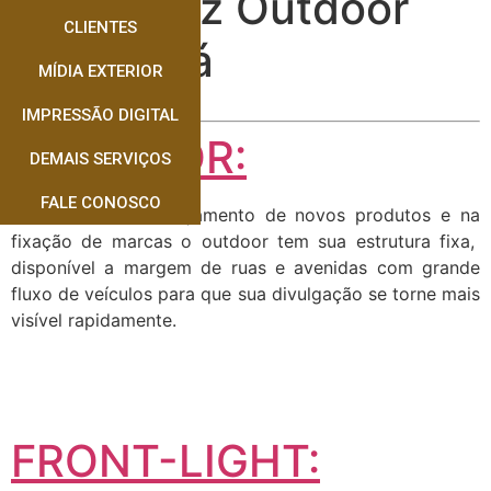
Quem faz Outdoor
CLIENTES
Corumbá
MÍDIA EXTERIOR
IMPRESSÃO DIGITAL
OUTDOOR:
DEMAIS SERVIÇOS
FALE CONOSCO
Muito usado no lançamento de novos produtos e na
fixação de marcas o outdoor tem sua estrutura fixa,
disponível a margem de ruas e avenidas com grande
fluxo de veículos para que sua divulgação se torne mais
visível rapidamente.
FRONT-LIGHT: