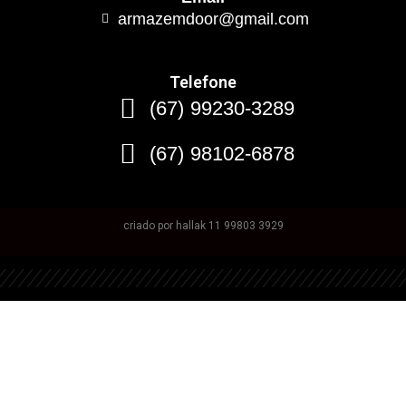
armazemdoor@gmail.com
Telefone
(67) 99230-3289
(67) 98102-6878
criado por hallak 11 99803 3929