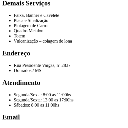
Demais Serviços
Faixa, Banner e Cavelete
Placa e Sinalização
Plotagem de Carro
Quadro Metalon
Totem
Vulcanização – colagem de lona
Endereço
Rua Presidente Vargas, nº 2837
Dourados / MS
Atendimento
Segunda/Sexta: 8:00 as 11:00hs
Segunda/Sexta: 13:00 as 17:00hs
Sábados: 8:00 as 11:00hs
Email