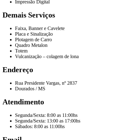
Impressão Digital
Demais Serviços
Faixa, Banner e Cavelete
Placa e Sinalização
Plotagem de Carro
Quadro Metalon
Totem
Vulcanização – colagem de lona
Endereço
Rua Presidente Vargas, nº 2837
Dourados / MS
Atendimento
Segunda/Sexta: 8:00 as 11:00hs
Segunda/Sexta: 13:00 as 17:00hs
Sábados: 8:00 as 11:00hs
Email