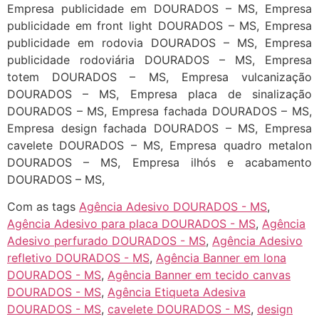
Empresa publicidade em DOURADOS – MS, Empresa
publicidade em front light DOURADOS – MS, Empresa
publicidade em rodovia DOURADOS – MS, Empresa
publicidade rodoviária DOURADOS – MS, Empresa
totem DOURADOS – MS, Empresa vulcanização
DOURADOS – MS, Empresa placa de sinalização
DOURADOS – MS, Empresa fachada DOURADOS – MS,
Empresa design fachada DOURADOS – MS, Empresa
cavelete DOURADOS – MS, Empresa quadro metalon
DOURADOS – MS, Empresa ilhós e acabamento
DOURADOS – MS,
Com as tags
Agência Adesivo DOURADOS - MS
,
Agência Adesivo para placa DOURADOS - MS
,
Agência
Adesivo perfurado DOURADOS - MS
,
Agência Adesivo
refletivo DOURADOS - MS
,
Agência Banner em lona
DOURADOS - MS
,
Agência Banner em tecido canvas
DOURADOS - MS
,
Agência Etiqueta Adesiva
DOURADOS - MS
,
cavelete DOURADOS - MS
,
design