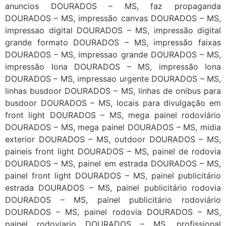
anuncios DOURADOS – MS, faz propaganda
DOURADOS – MS, impressão canvas DOURADOS – MS,
impressao digital DOURADOS – MS, impressão digital
grande formato DOURADOS – MS, impressão faixas
DOURADOS – MS, impressao grande DOURADOS – MS,
impressão lona DOURADOS – MS, impressão lona
DOURADOS – MS, impressao urgente DOURADOS – MS,
linhas busdoor DOURADOS – MS, linhas de onibus para
busdoor DOURADOS – MS, locais para divulgação em
front light DOURADOS – MS, mega painel rodoviário
DOURADOS – MS, mega painel DOURADOS – MS, midia
exterior DOURADOS – MS, outdoor DOURADOS – MS,
paineis front light DOURADOS – MS, painel de rodovia
DOURADOS – MS, painel em estrada DOURADOS – MS,
painel front light DOURADOS – MS, painel publicitário
estrada DOURADOS – MS, painel publicitário rodovia
DOURADOS – MS, painel publicitário rodoviário
DOURADOS – MS, painel rodovia DOURADOS – MS,
painel rodoviario DOURADOS – MS, profissional