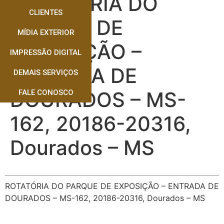
ROTATÓRIA DO
CLIENTES
PARQUE DE
MÍDIA EXTERIOR
EXPOSIÇÃO –
IMPRESSÃO DIGITAL
ENTRADA DE
DEMAIS SERVIÇOS
DOURADOS – MS-
FALE CONOSCO
162, 20186-20316,
Dourados – MS
ROTATÓRIA DO PARQUE DE EXPOSIÇÃO – ENTRADA DE
DOURADOS – MS-162, 20186-20316, Dourados – MS