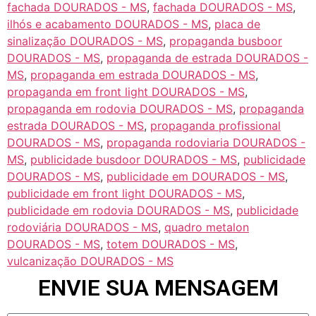
fachada DOURADOS - MS
,
fachada DOURADOS - MS
,
ilhós e acabamento DOURADOS - MS
,
placa de
sinalização DOURADOS - MS
,
propaganda busboor
DOURADOS - MS
,
propaganda de estrada DOURADOS -
MS
,
propaganda em estrada DOURADOS - MS
,
propaganda em front light DOURADOS - MS
,
propaganda em rodovia DOURADOS - MS
,
propaganda
estrada DOURADOS - MS
,
propaganda profissional
DOURADOS - MS
,
propaganda rodoviaria DOURADOS -
MS
,
publicidade busdoor DOURADOS - MS
,
publicidade
DOURADOS - MS
,
publicidade em DOURADOS - MS
,
publicidade em front light DOURADOS - MS
,
publicidade em rodovia DOURADOS - MS
,
publicidade
rodoviária DOURADOS - MS
,
quadro metalon
DOURADOS - MS
,
totem DOURADOS - MS
,
vulcanização DOURADOS - MS
ENVIE SUA MENSAGEM