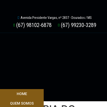
Avenida Presidente Vargas, nº 2837 - Dourados / MS
(67) 98102-6878
(67) 99230-3289
HOME
QUEM SOMOS