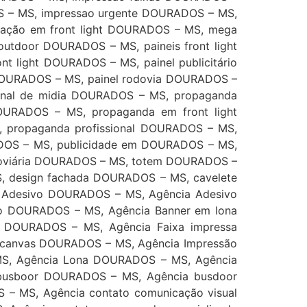
 – MS, impressao urgente DOURADOS – MS,
lgação em front light DOURADOS – MS, mega
utdoor DOURADOS – MS, paineis front light
 light DOURADOS – MS, painel publicitário
o DOURADOS – MS, painel rodovia DOURADOS –
ional de midia DOURADOS – MS, propaganda
URADOS – MS, propaganda em front light
propaganda profissional DOURADOS – MS,
DOS – MS, publicidade em DOURADOS – MS,
odoviária DOURADOS – MS, totem DOURADOS –
, design fachada DOURADOS – MS, cavelete
Adesivo DOURADOS – MS, Agência Adesivo
do DOURADOS – MS, Agência Banner em lona
 DOURADOS – MS, Agência Faixa impressa
 canvas DOURADOS – MS, Agência Impressão
MS, Agência Lona DOURADOS – MS, Agência
 busboor DOURADOS – MS, Agência busdoor
– MS, Agência contato comunicação visual