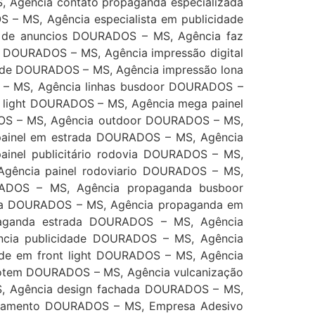
Agência contato propaganda especializada
 MS, Agência especialista em publicidade
 de anuncios DOURADOS – MS, Agência faz
 DOURADOS – MS, Agência impressão digital
nde DOURADOS – MS, Agência impressão lona
– MS, Agência linhas busdoor DOURADOS –
t light DOURADOS – MS, Agência mega painel
DOS – MS, Agência outdoor DOURADOS – MS,
 painel em estrada DOURADOS – MS, Agência
ainel publicitário rodovia DOURADOS – MS,
 Agência painel rodoviario DOURADOS – MS,
URADOS – MS, Agência propaganda busboor
da DOURADOS – MS, Agência propaganda em
aganda estrada DOURADOS – MS, Agência
ncia publicidade DOURADOS – MS, Agência
de em front light DOURADOS – MS, Agência
totem DOURADOS – MS, Agência vulcanização
, Agência design fachada DOURADOS – MS,
abamento DOURADOS – MS, Empresa Adesivo