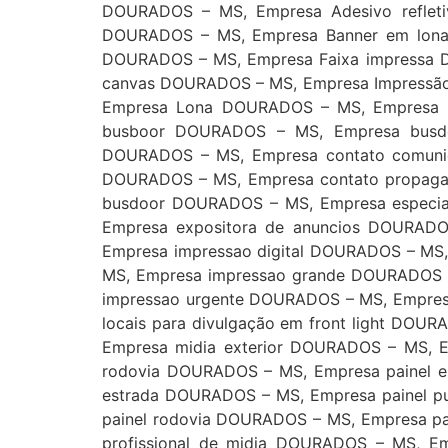
DOURADOS – MS, Empresa Adesivo reflet
DOURADOS – MS, Empresa Banner em lona
DOURADOS – MS, Empresa Faixa impressa 
canvas DOURADOS – MS, Empresa Impressão
Empresa Lona DOURADOS – MS, Empresa P
busboor DOURADOS – MS, Empresa busd
DOURADOS – MS, Empresa contato comuni
DOURADOS – MS, Empresa contato propaga
busdoor DOURADOS – MS, Empresa especial
Empresa expositora de anuncios DOURAD
Empresa impressao digital DOURADOS – MS,
MS, Empresa impressao grande DOURADOS 
impressao urgente DOURADOS – MS, Empres
locais para divulgação em front light DO
Empresa midia exterior DOURADOS – MS, E
rodovia DOURADOS – MS, Empresa painel em
estrada DOURADOS – MS, Empresa painel pu
painel rodovia DOURADOS – MS, Empresa pa
profissional de midia DOURADOS – MS, 