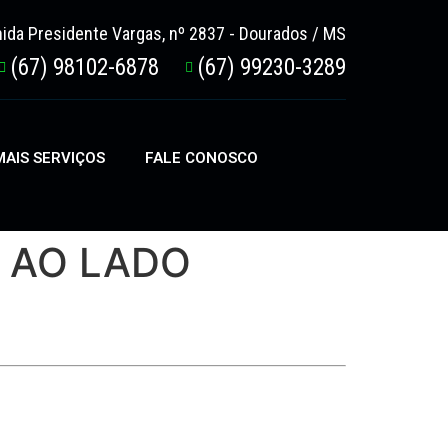
ida Presidente Vargas, nº 2837 - Dourados / MS
(67) 98102-6878
(67) 99230-3289
AIS SERVIÇOS
FALE CONOSCO
 AO LADO