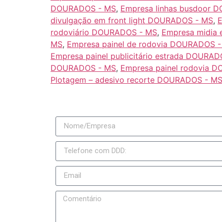
DOURADOS - MS
,
Empresa linhas busdoor 
divulgação em front light DOURADOS - MS
,
rodoviário DOURADOS - MS
,
Empresa midia 
MS
,
Empresa painel de rodovia DOURADOS 
Empresa painel publicitário estrada DOURA
DOURADOS - MS
,
Empresa painel rodovia 
Plotagem – adesivo recorte DOURADOS - M