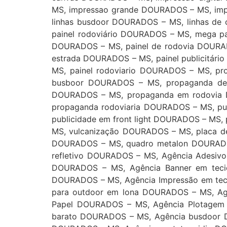
MS, impressao grande DOURADOS – MS, im
linhas busdoor DOURADOS – MS, linhas de 
painel rodoviário DOURADOS – MS, mega pa
DOURADOS – MS, painel de rodovia DOURADO
estrada DOURADOS – MS, painel publicitári
MS, painel rodoviario DOURADOS – MS, pr
busboor DOURADOS – MS, propaganda de 
DOURADOS – MS, propaganda em rodovia 
propaganda rodoviaria DOURADOS – MS, p
publicidade em front light DOURADOS – MS
MS, vulcanização DOURADOS – MS, placa d
DOURADOS – MS, quadro metalon DOURADO
refletivo DOURADOS – MS, Agência Adesiv
DOURADOS – MS, Agência Banner em teci
DOURADOS – MS, Agência Impressão em tec
para outdoor em lona DOURADOS – MS, Ag
Papel DOURADOS – MS, Agência Plotagem 
barato DOURADOS – MS, Agência busdoor D