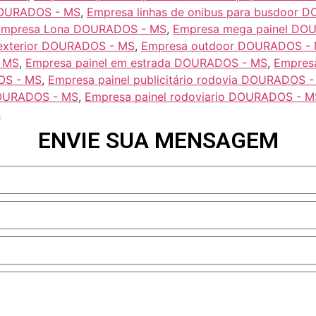
DOURADOS - MS
,
Empresa linhas de onibus para busdoor
Empresa Lona DOURADOS - MS
,
Empresa mega painel DO
exterior DOURADOS - MS
,
Empresa outdoor DOURADOS -
- MS
,
Empresa painel em estrada DOURADOS - MS
,
Empresa
DOS - MS
,
Empresa painel publicitário rodovia DOURADOS 
DOURADOS - MS
,
Empresa painel rodoviario DOURADOS - M
S
ENVIE SUA MENSAGEM