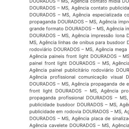
DOURADOS – MS, Agência contato midia DO
DOURADOS – MS, Agência contato publicid
DOURADOS – MS, Agência especializada c
propaganda DOURADOS – MS, Agência impres
grande formato DOURADOS – MS, Agência im
DOURADOS – MS, Agência impressão lona 
MS, Agência linhas de onibus para busdoor
rodoviário DOURADOS – MS, Agência mega 
Agência paineis front light DOURADOS – M
painel front light DOURADOS – MS, Agênci
Agência painel publicitário rodoviário D
Agência profissional comunicação visua
DOURADOS – MS, Agência propaganda de e
front light DOURADOS – MS, Agência p
propaganda profissional DOURADOS – MS,
publicidade busdoor DOURADOS – MS, Agên
publicidade em rodovia DOURADOS – MS, Ag
DOURADOS – MS, Agência placa de sinali
Agência cavelete DOURADOS – MS, Agênci