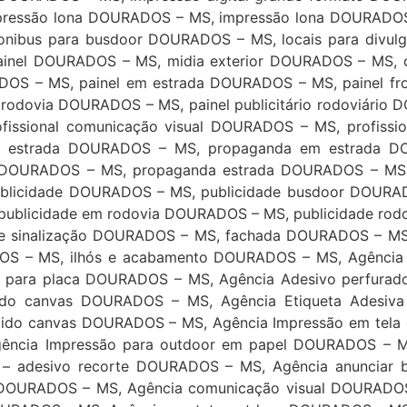
pressão lona DOURADOS – MS, impressão lona DOURADOS
onibus para busdoor DOURADOS – MS, locais para divu
inel DOURADOS – MS, midia exterior DOURADOS – MS, o
S – MS, painel em estrada DOURADOS – MS, painel front
o rodovia DOURADOS – MS, painel publicitário rodoviári
ofissional comunicação visual DOURADOS – MS, profiss
estrada DOURADOS – MS, propaganda em estrada DO
DOURADOS – MS, propaganda estrada DOURADOS – MS, 
ublicidade DOURADOS – MS, publicidade busdoor DOURA
, publicidade em rodovia DOURADOS – MS, publicidade r
e sinalização DOURADOS – MS, fachada DOURADOS – MS
S – MS, ilhós e acabamento DOURADOS – MS, Agência 
o para placa DOURADOS – MS, Agência Adesivo perfura
do canvas DOURADOS – MS, Agência Etiqueta Adesiva
ido canvas DOURADOS – MS, Agência Impressão em tela
ência Impressão para outdoor em papel DOURADOS – 
– adesivo recorte DOURADOS – MS, Agência anunciar
OURADOS – MS, Agência comunicação visual DOURADOS 