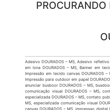
PROCURANDO D
O
Adesivo DOURADOS – MS, Adesivo refletiv
em lona DOURADOS – MS, Banner em teci
Impressão em tecido canvas DOURADOS – 
Impressão para outdoor em papel DOURADO
anunciar busboor DOURADOS – MS, busdoo
comunicação visual DOURADOS – MS, con
especializada DOURADOS – MS, contato pub
MS, especializada comunicação visual DO
canvas DOURADOS – MS, impressao digital