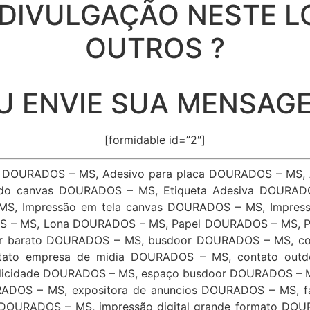
IVULGAÇÃO NESTE L
OUTROS ?
U ENVIE SUA MENSAG
[formidable id=”2″]
o DOURADOS – MS, Adesivo para placa DOURADOS – MS,
do canvas DOURADOS – MS, Etiqueta Adesiva DOURAD
MS, Impressão em tela canvas DOURADOS – MS, Impres
S – MS, Lona DOURADOS – MS, Papel DOURADOS – MS, P
r barato DOURADOS – MS, busdoor DOURADOS – MS, co
tato empresa de midia DOURADOS – MS, contato out
licidade DOURADOS – MS, espaço busdoor DOURADOS – M
URADOS – MS, expositora de anuncios DOURADOS – MS,
 DOURADOS – MS, impressão digital grande formato DO