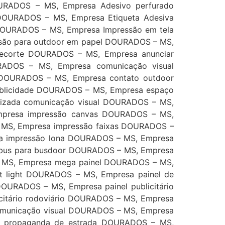
URADOS – MS, Empresa Adesivo perfurado
OURADOS – MS, Empresa Etiqueta Adesiva
OURADOS – MS, Empresa Impressão em tela
são para outdoor em papel DOURADOS – MS,
ecorte DOURADOS – MS, Empresa anunciar
DOS – MS, Empresa comunicação visual
DOURADOS – MS, Empresa contato outdoor
blicidade DOURADOS – MS, Empresa espaço
lizada comunicação visual DOURADOS – MS,
mpresa impressão canvas DOURADOS – MS,
– MS, Empresa impressão faixas DOURADOS –
a impressão lona DOURADOS – MS, Empresa
ibus para busdoor DOURADOS – MS, Empresa
 – MS, Empresa mega painel DOURADOS – MS,
t light DOURADOS – MS, Empresa painel de
OURADOS – MS, Empresa painel publicitário
citário rodoviário DOURADOS – MS, Empresa
comunicação visual DOURADOS – MS, Empresa
a propaganda de estrada DOURADOS – MS,