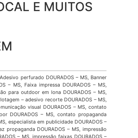
OCAL E MUITOS
EM
 Adesivo perfurado DOURADOS – MS, Banner
OS – MS, Faixa impressa DOURADOS – MS,
são para outdoor em lona DOURADOS – MS,
lotagem – adesivo recorte DOURADOS – MS,
municação visual DOURADOS – MS, contato
door DOURADOS – MS, contato propaganda
S, especialista em publicidade DOURADOS –
 faz propaganda DOURADOS – MS, impressão
URADOS – MS, impressão faixas DOURADOS –