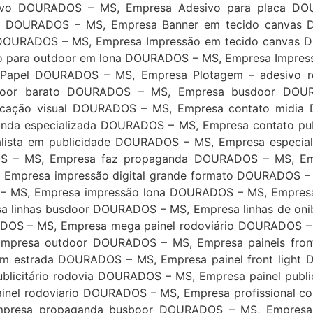
ivo DOURADOS – MS, Empresa Adesivo para placa DO
 DOURADOS – MS, Empresa Banner em tecido canvas D
DOURADOS – MS, Empresa Impressão em tecido canvas D
 para outdoor em lona DOURADOS – MS, Empresa Impres
apel DOURADOS – MS, Empresa Plotagem – adesivo r
oor barato DOURADOS – MS, Empresa busdoor DOURA
cação visual DOURADOS – MS, Empresa contato midia 
nda especializada DOURADOS – MS, Empresa contato pu
ista em publicidade DOURADOS – MS, Empresa especia
OS – MS, Empresa faz propaganda DOURADOS – MS, E
 Empresa impressão digital grande formato DOURADOS 
– MS, Empresa impressão lona DOURADOS – MS, Empres
a linhas busdoor DOURADOS – MS, Empresa linhas de on
URADOS – MS, Empresa mega painel rodoviário DOURADOS
mpresa outdoor DOURADOS – MS, Empresa paineis fron
 estrada DOURADOS – MS, Empresa painel front light D
blicitário rodovia DOURADOS – MS, Empresa painel publi
inel rodoviario DOURADOS – MS, Empresa profissional 
Empresa propaganda busboor DOURADOS – MS, Empres