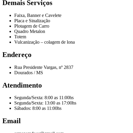
Demais Serviços
Faixa, Banner e Cavelete
Placa e Sinalização
Plotagem de Carro
Quadro Metalon
Totem
Vulcanização – colagem de lona
Endereço
Rua Presidente Vargas, nº 2837
Dourados / MS
Atendimento
Segunda/Sexta: 8:00 as 11:00hs
Segunda/Sexta: 13:00 as 17:00hs
Sábados: 8:00 as 11:00hs
Email