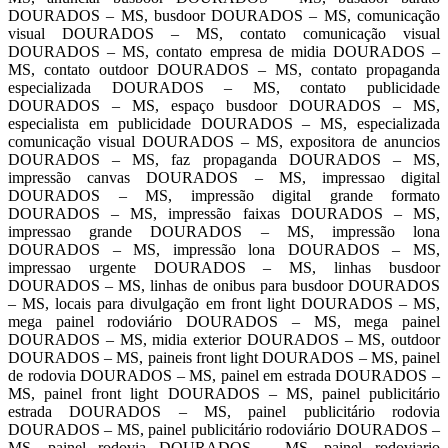
DOURADOS – MS, busdoor DOURADOS – MS, comunicação
visual DOURADOS – MS, contato comunicação visual
DOURADOS – MS, contato empresa de midia DOURADOS –
MS, contato outdoor DOURADOS – MS, contato propaganda
especializada DOURADOS – MS, contato publicidade
DOURADOS – MS, espaço busdoor DOURADOS – MS,
especialista em publicidade DOURADOS – MS, especializada
comunicação visual DOURADOS – MS, expositora de anuncios
DOURADOS – MS, faz propaganda DOURADOS – MS,
impressão canvas DOURADOS – MS, impressao digital
DOURADOS – MS, impressão digital grande formato
DOURADOS – MS, impressão faixas DOURADOS – MS,
impressao grande DOURADOS – MS, impressão lona
DOURADOS – MS, impressão lona DOURADOS – MS,
impressao urgente DOURADOS – MS, linhas busdoor
DOURADOS – MS, linhas de onibus para busdoor DOURADOS
– MS, locais para divulgação em front light DOURADOS – MS,
mega painel rodoviário DOURADOS – MS, mega painel
DOURADOS – MS, midia exterior DOURADOS – MS, outdoor
DOURADOS – MS, paineis front light DOURADOS – MS, painel
de rodovia DOURADOS – MS, painel em estrada DOURADOS –
MS, painel front light DOURADOS – MS, painel publicitário
estrada DOURADOS – MS, painel publicitário rodovia
DOURADOS – MS, painel publicitário rodoviário DOURADOS –
MS, painel rodovia DOURADOS – MS, painel rodoviario