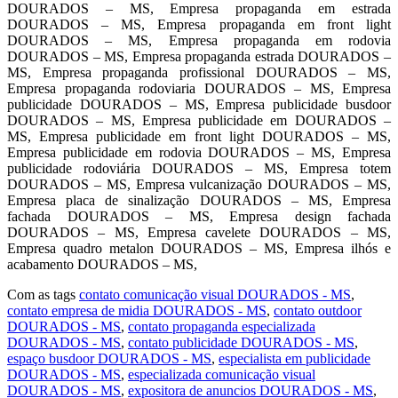
DOURADOS – MS, Empresa propaganda em estrada
DOURADOS – MS, Empresa propaganda em front light
DOURADOS – MS, Empresa propaganda em rodovia
DOURADOS – MS, Empresa propaganda estrada DOURADOS –
MS, Empresa propaganda profissional DOURADOS – MS,
Empresa propaganda rodoviaria DOURADOS – MS, Empresa
publicidade DOURADOS – MS, Empresa publicidade busdoor
DOURADOS – MS, Empresa publicidade em DOURADOS –
MS, Empresa publicidade em front light DOURADOS – MS,
Empresa publicidade em rodovia DOURADOS – MS, Empresa
publicidade rodoviária DOURADOS – MS, Empresa totem
DOURADOS – MS, Empresa vulcanização DOURADOS – MS,
Empresa placa de sinalização DOURADOS – MS, Empresa
fachada DOURADOS – MS, Empresa design fachada
DOURADOS – MS, Empresa cavelete DOURADOS – MS,
Empresa quadro metalon DOURADOS – MS, Empresa ilhós e
acabamento DOURADOS – MS,
Com as tags
contato comunicação visual DOURADOS - MS
,
contato empresa de midia DOURADOS - MS
,
contato outdoor
DOURADOS - MS
,
contato propaganda especializada
DOURADOS - MS
,
contato publicidade DOURADOS - MS
,
espaço busdoor DOURADOS - MS
,
especialista em publicidade
DOURADOS - MS
,
especializada comunicação visual
DOURADOS - MS
,
expositora de anuncios DOURADOS - MS
,