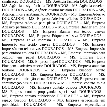
sinalização DOURADOS – MS, Agência fachada DOURADOS –
MS, Agência design fachada DOURADOS – MS, Agência cavelete
DOURADOS – MS, Agência quadro metalon DOURADOS – MS,
Agência ilhós e acabamento DOURADOS – MS, Empresa Adesivo
DOURADOS – MS, Empresa Adesivo refletivo DOURADOS –
MS, Empresa Adesivo para placa DOURADOS – MS, Empresa
Adesivo perfurado DOURADOS – MS, Empresa Banner em lona
DOURADOS – MS, Empresa Banner em tecido canvas
DOURADOS – MS, Empresa Etiqueta Adesiva DOURADOS –
MS, Empresa Faixa impressa DOURADOS – MS, Empresa
Impressão em tecido canvas DOURADOS – MS, Empresa
Impressão em tela canvas DOURADOS – MS, Empresa Impressão
para outdoor em lona DOURADOS – MS, Empresa Impressão para
outdoor em papel DOURADOS – MS, Empresa Lona
DOURADOS – MS, Empresa Papel DOURADOS – MS, Empresa
Plotagem – adesivo recorte DOURADOS – MS, Empresa anunciar
busboor DOURADOS – MS, Empresa busdoor barato
DOURADOS – MS, Empresa busdoor DOURADOS – MS,
Empresa comunicação visual DOURADOS – MS, Empresa contato
comunicação visual DOURADOS – MS, Empresa contato midia
DOURADOS – MS, Empresa contato outdoor DOURADOS –
MS, Empresa contato propaganda especializada DOURADOS –
MS, Empresa contato publicidade DOURADOS – MS, Empresa
espaço busdoor DOURADOS – MS, Empresa especialista em
publicidade DOURADOS – MS, Empresa especializada