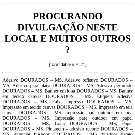
PROCURANDO
DIVULGAÇÃO NESTE
LOCAL E MUITOS OUTROS
?
[formidable id=”2″]
Adesivo DOURADOS – MS, Adesivo refletivo DOURADOS –
MS, Adesivo para placa DOURADOS – MS, Adesivo perfurado
DOURADOS – MS, Banner em lona DOURADOS – MS, Banner
em tecido canvas DOURADOS – MS, Etiqueta Adesiva
DOURADOS – MS, Faixa impressa DOURADOS – MS,
Impressão em tecido canvas DOURADOS – MS, Impressão em tela
canvas DOURADOS – MS, Impressão para outdoor em lona
DOURADOS – MS, Impressão para outdoor em papel
DOURADOS – MS, Lona DOURADOS – MS, Papel
DOURADOS – MS, Plotagem – adesivo recorte DOURADOS –
MS, anunciar busboor DOURADOS – MS, busdoor barato