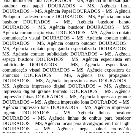
para outdoor em lona DOURADOS – MS, Agência Impressão para
outdoor em papel DOURADOS – MS, Agência Lona
DOURADOS – MS, Agência Papel DOURADOS – MS, Agência
Plotagem – adesivo recorte DOURADOS – MS, Agência anunciar
busboor DOURADOS – MS, Agência busdoor barato
DOURADOS – MS, Agência busdoor DOURADOS – MS,
Agência comunicação visual DOURADOS – MS, Agência contato
comunicação visual DOURADOS – MS, Agência contato midia
DOURADOS – MS, Agência contato outdoor DOURADOS –
MS, Agência contato propaganda especializada DOURADOS –
MS, Agência contato publicidade DOURADOS – MS, Agência
espaço busdoor DOURADOS – MS, Agência especialista em
publicidade DOURADOS – MS, Agência especializada
comunicação visual DOURADOS – MS, Agência expositora de
anuncios DOURADOS – MS, Agência faz propaganda
DOURADOS – MS, Agência impressão canvas DOURADOS –
MS, Agência impressao digital DOURADOS – MS, Agência
impressão digital grande formato DOURADOS – MS, Agência
impressão faixas DOURADOS – MS, Agência impressao grande
DOURADOS – MS, Agência impressão lona DOURADOS – MS,
Agência impressão lona DOURADOS – MS, Agência impressao
urgente DOURADOS – MS, Agência linhas busdoor
DOURADOS – MS, Agência linhas de onibus para busdoor
DOURADOS – MS, Agência locais para divulgação em front light
DOURADOS – MS, Agência mega painel rodoviário