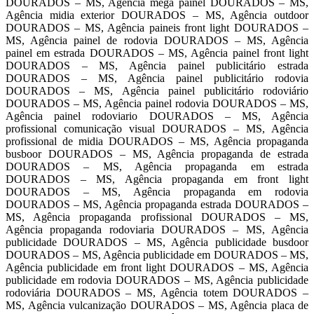
DOURADOS – MS, Agência mega painel DOURADOS – MS,
Agência midia exterior DOURADOS – MS, Agência outdoor
DOURADOS – MS, Agência paineis front light DOURADOS –
MS, Agência painel de rodovia DOURADOS – MS, Agência
painel em estrada DOURADOS – MS, Agência painel front light
DOURADOS – MS, Agência painel publicitário estrada
DOURADOS – MS, Agência painel publicitário rodovia
DOURADOS – MS, Agência painel publicitário rodoviário
DOURADOS – MS, Agência painel rodovia DOURADOS – MS,
Agência painel rodoviario DOURADOS – MS, Agência
profissional comunicação visual DOURADOS – MS, Agência
profissional de midia DOURADOS – MS, Agência propaganda
busboor DOURADOS – MS, Agência propaganda de estrada
DOURADOS – MS, Agência propaganda em estrada
DOURADOS – MS, Agência propaganda em front light
DOURADOS – MS, Agência propaganda em rodovia
DOURADOS – MS, Agência propaganda estrada DOURADOS –
MS, Agência propaganda profissional DOURADOS – MS,
Agência propaganda rodoviaria DOURADOS – MS, Agência
publicidade DOURADOS – MS, Agência publicidade busdoor
DOURADOS – MS, Agência publicidade em DOURADOS – MS,
Agência publicidade em front light DOURADOS – MS, Agência
publicidade em rodovia DOURADOS – MS, Agência publicidade
rodoviária DOURADOS – MS, Agência totem DOURADOS –
MS, Agência vulcanização DOURADOS – MS, Agência placa de