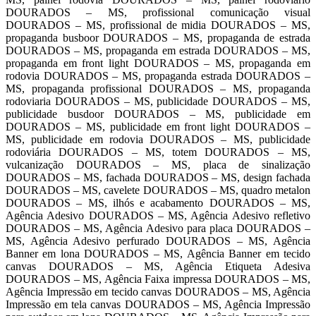
DOURADOS – MS, profissional comunicação visual
DOURADOS – MS, profissional de midia DOURADOS – MS,
propaganda busboor DOURADOS – MS, propaganda de estrada
DOURADOS – MS, propaganda em estrada DOURADOS – MS,
propaganda em front light DOURADOS – MS, propaganda em
rodovia DOURADOS – MS, propaganda estrada DOURADOS –
MS, propaganda profissional DOURADOS – MS, propaganda
rodoviaria DOURADOS – MS, publicidade DOURADOS – MS,
publicidade busdoor DOURADOS – MS, publicidade em
DOURADOS – MS, publicidade em front light DOURADOS –
MS, publicidade em rodovia DOURADOS – MS, publicidade
rodoviária DOURADOS – MS, totem DOURADOS – MS,
vulcanização DOURADOS – MS, placa de sinalização
DOURADOS – MS, fachada DOURADOS – MS, design fachada
DOURADOS – MS, cavelete DOURADOS – MS, quadro metalon
DOURADOS – MS, ilhós e acabamento DOURADOS – MS,
Agência Adesivo DOURADOS – MS, Agência Adesivo refletivo
DOURADOS – MS, Agência Adesivo para placa DOURADOS –
MS, Agência Adesivo perfurado DOURADOS – MS, Agência
Banner em lona DOURADOS – MS, Agência Banner em tecido
canvas DOURADOS – MS, Agência Etiqueta Adesiva
DOURADOS – MS, Agência Faixa impressa DOURADOS – MS,
Agência Impressão em tecido canvas DOURADOS – MS, Agência
Impressão em tela canvas DOURADOS – MS, Agência Impressão