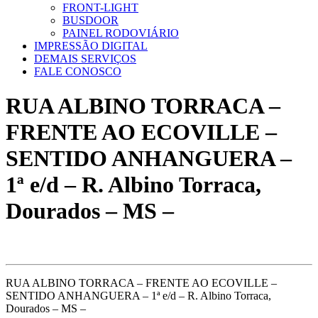
FRONT-LIGHT
BUSDOOR
PAINEL RODOVIÁRIO
IMPRESSÃO DIGITAL
DEMAIS SERVIÇOS
FALE CONOSCO
RUA ALBINO TORRACA –
FRENTE AO ECOVILLE –
SENTIDO ANHANGUERA –
1ª e/d – R. Albino Torraca,
Dourados – MS –
RUA ALBINO TORRACA – FRENTE AO ECOVILLE –
SENTIDO ANHANGUERA – 1ª e/d – R. Albino Torraca,
Dourados – MS –