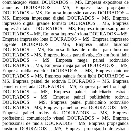
comunicação visual DOURADOS – MS, Empresa expositora de
anuncios DOURADOS – MS, Empresa faz propaganda
DOURADOS – MS, Empresa impressão canvas DOURADOS –
MS, Empresa impressao digital DOURADOS – MS, Empresa
impressão digital grande formato DOURADOS – MS, Empresa
impressão faixas DOURADOS – MS, Empresa impressao grande
DOURADOS – MS, Empresa impressão lona DOURADOS – MS,
Empresa impressão lona DOURADOS – MS, Empresa impressao
urgente DOURADOS – MS, Empresa linhas busdoor
DOURADOS – MS, Empresa linhas de onibus para busdoor
DOURADOS – MS, Empresa locais para divulgação em front light
DOURADOS – MS, Empresa mega painel rodoviário
DOURADOS – MS, Empresa mega painel DOURADOS – MS,
Empresa midia exterior DOURADOS – MS, Empresa outdoor
DOURADOS – MS, Empresa paineis front light DOURADOS –
MS, Empresa painel de rodovia DOURADOS – MS, Empresa
painel em estrada DOURADOS – MS, Empresa painel front light
DOURADOS – MS, Empresa painel publicitário estrada
DOURADOS – MS, Empresa painel publicitário rodovia
DOURADOS – MS, Empresa painel publicitário rodoviário
DOURADOS – MS, Empresa painel rodovia DOURADOS – MS,
Empresa painel rodoviario DOURADOS – MS, Empresa
profissional comunicação visual DOURADOS – MS, Empresa
profissional de midia DOURADOS – MS, Empresa propaganda
busboor DOURADOS – MS, Empresa propaganda de estrada