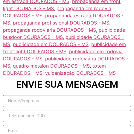
em estrada DOURADOS - MS
,
propaganda em front
light DOURADOS - MS
,
propaganda em rodovia
DOURADOS - MS
,
propaganda estrada DOURADOS -
MS
,
propaganda profissional DOURADOS - MS
,
propaganda rodoviaria DOURADOS - MS
,
publicidade
busdoor DOURADOS - MS
,
publicidade DOURADOS -
MS
,
publicidade em DOURADOS - MS
,
publicidade em
front light DOURADOS - MS
,
publicidade em rodovia
DOURADOS - MS
,
publicidade rodoviária DOURADOS -
MS
,
quadro metalon DOURADOS - MS
,
totem
DOURADOS - MS
,
vulcanização DOURADOS - MS
ENVIE SUA MENSAGEM