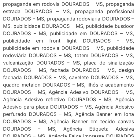
propaganda em rodovia DOURADOS – MS, propaganda
estrada DOURADOS – MS, propaganda profissional
DOURADOS – MS, propaganda rodoviaria DOURADOS –
MS, publicidade DOURADOS – MS, publicidade busdoor
DOURADOS – MS, publicidade em DOURADOS – MS,
publicidade em front light DOURADOS – MS,
publicidade em rodovia DOURADOS – MS, publicidade
rodoviária DOURADOS – MS, totem DOURADOS – MS,
vulcanização DOURADOS – MS, placa de sinalização
DOURADOS – MS, fachada DOURADOS – MS, design
fachada DOURADOS – MS, cavelete DOURADOS – MS,
quadro metalon DOURADOS – MS, ilhós e acabamento
DOURADOS – MS, Agência Adesivo DOURADOS – MS,
Agência Adesivo refletivo DOURADOS – MS, Agência
Adesivo para placa DOURADOS – MS, Agência Adesivo
perfurado DOURADOS – MS, Agência Banner em lona
DOURADOS – MS, Agência Banner em tecido canvas
DOURADOS – MS, Agência Etiqueta Adesiva
DOURADOS – MS, Agência Faixa impressa DOURADOS