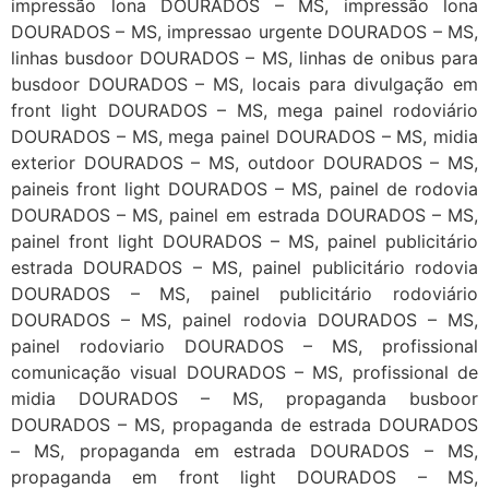
impressão lona DOURADOS – MS, impressão lona
DOURADOS – MS, impressao urgente DOURADOS – MS,
linhas busdoor DOURADOS – MS, linhas de onibus para
busdoor DOURADOS – MS, locais para divulgação em
front light DOURADOS – MS, mega painel rodoviário
DOURADOS – MS, mega painel DOURADOS – MS, midia
exterior DOURADOS – MS, outdoor DOURADOS – MS,
paineis front light DOURADOS – MS, painel de rodovia
DOURADOS – MS, painel em estrada DOURADOS – MS,
painel front light DOURADOS – MS, painel publicitário
estrada DOURADOS – MS, painel publicitário rodovia
DOURADOS – MS, painel publicitário rodoviário
DOURADOS – MS, painel rodovia DOURADOS – MS,
painel rodoviario DOURADOS – MS, profissional
comunicação visual DOURADOS – MS, profissional de
midia DOURADOS – MS, propaganda busboor
DOURADOS – MS, propaganda de estrada DOURADOS
– MS, propaganda em estrada DOURADOS – MS,
propaganda em front light DOURADOS – MS,