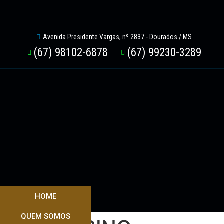
Avenida Presidente Vargas, nº 2837 - Dourados / MS
(67) 98102-6878
(67) 99230-3289
HOME
QUEM SOMOS