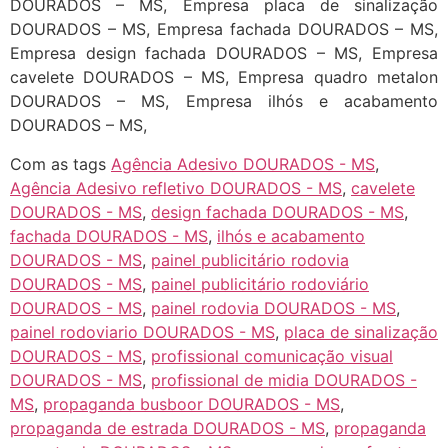
DOURADOS – MS, Empresa placa de sinalização
DOURADOS – MS, Empresa fachada DOURADOS – MS,
Empresa design fachada DOURADOS – MS, Empresa
cavelete DOURADOS – MS, Empresa quadro metalon
DOURADOS – MS, Empresa ilhós e acabamento
DOURADOS – MS,
Com as tags
Agência Adesivo DOURADOS - MS
,
Agência Adesivo refletivo DOURADOS - MS
,
cavelete
DOURADOS - MS
,
design fachada DOURADOS - MS
,
fachada DOURADOS - MS
,
ilhós e acabamento
DOURADOS - MS
,
painel publicitário rodovia
DOURADOS - MS
,
painel publicitário rodoviário
DOURADOS - MS
,
painel rodovia DOURADOS - MS
,
painel rodoviario DOURADOS - MS
,
placa de sinalização
DOURADOS - MS
,
profissional comunicação visual
DOURADOS - MS
,
profissional de midia DOURADOS -
MS
,
propaganda busboor DOURADOS - MS
,
propaganda de estrada DOURADOS - MS
,
propaganda