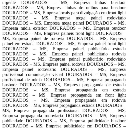
urgente DOURADOS – MS, Empresa linhas busdoor
DOURADOS – MS, Empresa linhas de onibus para busdoor
DOURADOS – MS, Empresa locais para divulgação em front light
DOURADOS – MS, Empresa mega painel rodoviário
DOURADOS – MS, Empresa mega painel DOURADOS – MS,
Empresa midia exterior DOURADOS – MS, Empresa outdoor
DOURADOS – MS, Empresa paineis front light DOURADOS –
MS, Empresa painel de rodovia DOURADOS – MS, Empresa
painel em estrada DOURADOS – MS, Empresa painel front light
DOURADOS – MS, Empresa painel publicitário estrada
DOURADOS – MS, Empresa painel publicitário rodovia
DOURADOS – MS, Empresa painel publicitário rodoviário
DOURADOS – MS, Empresa painel rodovia DOURADOS – MS,
Empresa painel rodoviario DOURADOS – MS, Empresa
profissional comunicação visual DOURADOS – MS, Empresa
profissional de midia DOURADOS – MS, Empresa propaganda
busboor DOURADOS – MS, Empresa propaganda de estrada
DOURADOS – MS, Empresa propaganda em estrada
DOURADOS – MS, Empresa propaganda em front light
DOURADOS – MS, Empresa propaganda em rodovia
DOURADOS – MS, Empresa propaganda estrada DOURADOS –
MS, Empresa propaganda profissional DOURADOS – MS,
Empresa propaganda rodoviaria DOURADOS – MS, Empresa
publicidade DOURADOS – MS, Empresa publicidade busdoor
DOURADOS – MS, Empresa publicidade em DOURADOS –