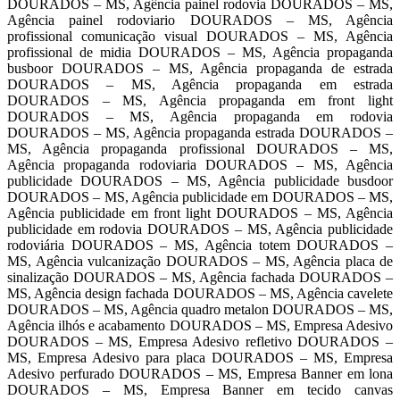
DOURADOS – MS, Agência painel rodovia DOURADOS – MS,
Agência painel rodoviario DOURADOS – MS, Agência
profissional comunicação visual DOURADOS – MS, Agência
profissional de midia DOURADOS – MS, Agência propaganda
busboor DOURADOS – MS, Agência propaganda de estrada
DOURADOS – MS, Agência propaganda em estrada
DOURADOS – MS, Agência propaganda em front light
DOURADOS – MS, Agência propaganda em rodovia
DOURADOS – MS, Agência propaganda estrada DOURADOS –
MS, Agência propaganda profissional DOURADOS – MS,
Agência propaganda rodoviaria DOURADOS – MS, Agência
publicidade DOURADOS – MS, Agência publicidade busdoor
DOURADOS – MS, Agência publicidade em DOURADOS – MS,
Agência publicidade em front light DOURADOS – MS, Agência
publicidade em rodovia DOURADOS – MS, Agência publicidade
rodoviária DOURADOS – MS, Agência totem DOURADOS –
MS, Agência vulcanização DOURADOS – MS, Agência placa de
sinalização DOURADOS – MS, Agência fachada DOURADOS –
MS, Agência design fachada DOURADOS – MS, Agência cavelete
DOURADOS – MS, Agência quadro metalon DOURADOS – MS,
Agência ilhós e acabamento DOURADOS – MS, Empresa Adesivo
DOURADOS – MS, Empresa Adesivo refletivo DOURADOS –
MS, Empresa Adesivo para placa DOURADOS – MS, Empresa
Adesivo perfurado DOURADOS – MS, Empresa Banner em lona
DOURADOS – MS, Empresa Banner em tecido canvas