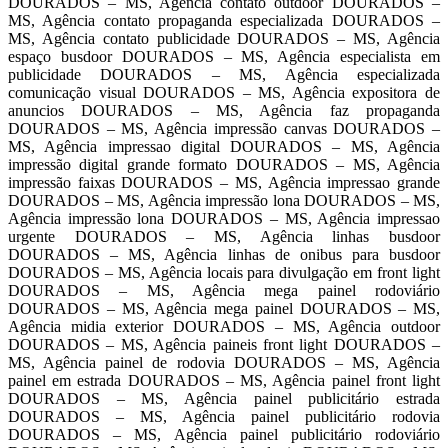
DOURADOS – MS, Agência contato outdoor DOURADOS –
MS, Agência contato propaganda especializada DOURADOS –
MS, Agência contato publicidade DOURADOS – MS, Agência
espaço busdoor DOURADOS – MS, Agência especialista em
publicidade DOURADOS – MS, Agência especializada
comunicação visual DOURADOS – MS, Agência expositora de
anuncios DOURADOS – MS, Agência faz propaganda
DOURADOS – MS, Agência impressão canvas DOURADOS –
MS, Agência impressao digital DOURADOS – MS, Agência
impressão digital grande formato DOURADOS – MS, Agência
impressão faixas DOURADOS – MS, Agência impressao grande
DOURADOS – MS, Agência impressão lona DOURADOS – MS,
Agência impressão lona DOURADOS – MS, Agência impressao
urgente DOURADOS – MS, Agência linhas busdoor
DOURADOS – MS, Agência linhas de onibus para busdoor
DOURADOS – MS, Agência locais para divulgação em front light
DOURADOS – MS, Agência mega painel rodoviário
DOURADOS – MS, Agência mega painel DOURADOS – MS,
Agência midia exterior DOURADOS – MS, Agência outdoor
DOURADOS – MS, Agência paineis front light DOURADOS –
MS, Agência painel de rodovia DOURADOS – MS, Agência
painel em estrada DOURADOS – MS, Agência painel front light
DOURADOS – MS, Agência painel publicitário estrada
DOURADOS – MS, Agência painel publicitário rodovia
DOURADOS – MS, Agência painel publicitário rodoviário