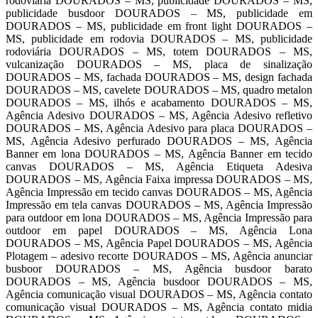
rodoviaria DOURADOS – MS, publicidade DOURADOS – MS,
publicidade busdoor DOURADOS – MS, publicidade em
DOURADOS – MS, publicidade em front light DOURADOS –
MS, publicidade em rodovia DOURADOS – MS, publicidade
rodoviária DOURADOS – MS, totem DOURADOS – MS,
vulcanização DOURADOS – MS, placa de sinalização
DOURADOS – MS, fachada DOURADOS – MS, design fachada
DOURADOS – MS, cavelete DOURADOS – MS, quadro metalon
DOURADOS – MS, ilhós e acabamento DOURADOS – MS,
Agência Adesivo DOURADOS – MS, Agência Adesivo refletivo
DOURADOS – MS, Agência Adesivo para placa DOURADOS –
MS, Agência Adesivo perfurado DOURADOS – MS, Agência
Banner em lona DOURADOS – MS, Agência Banner em tecido
canvas DOURADOS – MS, Agência Etiqueta Adesiva
DOURADOS – MS, Agência Faixa impressa DOURADOS – MS,
Agência Impressão em tecido canvas DOURADOS – MS, Agência
Impressão em tela canvas DOURADOS – MS, Agência Impressão
para outdoor em lona DOURADOS – MS, Agência Impressão para
outdoor em papel DOURADOS – MS, Agência Lona
DOURADOS – MS, Agência Papel DOURADOS – MS, Agência
Plotagem – adesivo recorte DOURADOS – MS, Agência anunciar
busboor DOURADOS – MS, Agência busdoor barato
DOURADOS – MS, Agência busdoor DOURADOS – MS,
Agência comunicação visual DOURADOS – MS, Agência contato
comunicação visual DOURADOS – MS, Agência contato midia