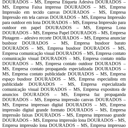
DOURADOS – MS, Empresa Etiqueta Adesiva DOURADOS –
MS, Empresa Faixa impressa DOURADOS – MS, Empresa
Impressão em tecido canvas DOURADOS – MS, Empresa
Impressão em tela canvas DOURADOS – MS, Empresa Impressão
para outdoor em lona DOURADOS – MS, Empresa Impressão para
outdoor em papel DOURADOS – MS, Empresa Lona
DOURADOS – MS, Empresa Papel DOURADOS – MS, Empresa
Plotagem – adesivo recorte DOURADOS – MS, Empresa anunciar
busboor DOURADOS – MS, Empresa busdoor barato
DOURADOS – MS, Empresa busdoor DOURADOS – MS,
Empresa comunicação visual DOURADOS – MS, Empresa contato
comunicação visual DOURADOS – MS, Empresa contato midia
DOURADOS – MS, Empresa contato outdoor DOURADOS –
MS, Empresa contato propaganda especializada DOURADOS –
MS, Empresa contato publicidade DOURADOS – MS, Empresa
espaço busdoor DOURADOS – MS, Empresa especialista em
publicidade DOURADOS – MS, Empresa especializada
comunicação visual DOURADOS – MS, Empresa expositora de
anuncios DOURADOS – MS, Empresa faz propaganda
DOURADOS – MS, Empresa impressão canvas DOURADOS –
MS, Empresa impressao digital DOURADOS – MS, Empresa
impressão digital grande formato DOURADOS – MS, Empresa
impressão faixas DOURADOS – MS, Empresa impressao grande
DOURADOS – MS, Empresa impressão lona DOURADOS – MS,
Empresa impressão lona DOURADOS – MS, Empresa impressao