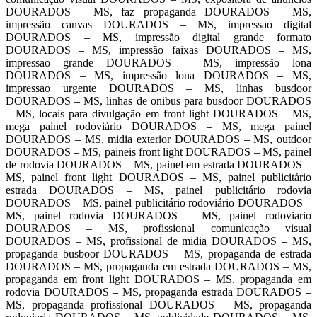
DOURADOS – MS, faz propaganda DOURADOS – MS,
impressão canvas DOURADOS – MS, impressao digital
DOURADOS – MS, impressão digital grande formato
DOURADOS – MS, impressão faixas DOURADOS – MS,
impressao grande DOURADOS – MS, impressão lona
DOURADOS – MS, impressão lona DOURADOS – MS,
impressao urgente DOURADOS – MS, linhas busdoor
DOURADOS – MS, linhas de onibus para busdoor DOURADOS
– MS, locais para divulgação em front light DOURADOS – MS,
mega painel rodoviário DOURADOS – MS, mega painel
DOURADOS – MS, midia exterior DOURADOS – MS, outdoor
DOURADOS – MS, paineis front light DOURADOS – MS, painel
de rodovia DOURADOS – MS, painel em estrada DOURADOS –
MS, painel front light DOURADOS – MS, painel publicitário
estrada DOURADOS – MS, painel publicitário rodovia
DOURADOS – MS, painel publicitário rodoviário DOURADOS –
MS, painel rodovia DOURADOS – MS, painel rodoviario
DOURADOS – MS, profissional comunicação visual
DOURADOS – MS, profissional de midia DOURADOS – MS,
propaganda busboor DOURADOS – MS, propaganda de estrada
DOURADOS – MS, propaganda em estrada DOURADOS – MS,
propaganda em front light DOURADOS – MS, propaganda em
rodovia DOURADOS – MS, propaganda estrada DOURADOS –
MS, propaganda profissional DOURADOS – MS, propaganda