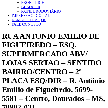
FRONT-LIGHT
BUSDOOR
PAINEL RODOVIÁRIO
IMPRESSÃO DIGITAL
DEMAIS SERVIÇOS
FALE CONOSCO
RUA ANTONIO EMILIO DE
FIGUEIREDO – ESQ.
SUPERMERCADO ABV/
LOJAS SERTAO – SENTIDO
BAIRRO/CENTRO – 2ª
PLACA ESQ/DIR – R. Antônio
Emílio de Figueiredo, 5699-
5581 – Centro, Dourados – MS,
79802-021