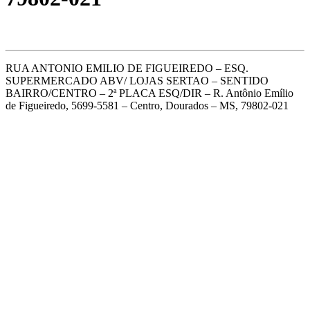
RUA ANTONIO EMILIO DE FIGUEIREDO – ESQ.
SUPERMERCADO ABV/ LOJAS SERTAO – SENTIDO
BAIRRO/CENTRO – 2ª PLACA ESQ/DIR – R. Antônio Emílio
de Figueiredo, 5699-5581 – Centro, Dourados – MS, 79802-021