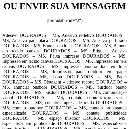
OU ENVIE SUA MENSAGEM
[formidable id=”2″]
Adesivo DOURADOS – MS, Adesivo refletivo DOURADOS –
MS, Adesivo para placa DOURADOS – MS, Adesivo perfurado
DOURADOS – MS, Banner em lona DOURADOS – MS, Banner
em tecido canvas DOURADOS – MS, Etiqueta Adesiva
DOURADOS – MS, Faixa impressa DOURADOS – MS,
Impressão em tecido canvas DOURADOS – MS, Impressão em tela
canvas DOURADOS – MS, Impressão para outdoor em lona
DOURADOS – MS, Impressão para outdoor em papel
DOURADOS – MS, Lona DOURADOS – MS, Papel
DOURADOS – MS, Plotagem – adesivo recorte DOURADOS –
MS, anunciar busboor DOURADOS – MS, busdoor barato
DOURADOS – MS, busdoor DOURADOS – MS, comunicação
visual DOURADOS – MS, contato comunicação visual
DOURADOS – MS, contato empresa de midia DOURADOS –
MS, contato outdoor DOURADOS – MS, contato propaganda
especializada DOURADOS – MS, contato publicidade
DOURADOS – MS, espaço busdoor DOURADOS – MS,
especialista em publicidade DOURADOS – MS, especializada
comunicação visual DOURADOS – MS, expositora de anuncios