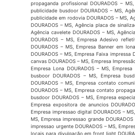
propaganda profissional DOURADOS – MS,
publicidade busdoor DOURADOS – MS, Agên
publicidade em rodovia DOURADOS – MS, Ag
DOURADOS – MS, Agência placa de sinali
Agência cavelete DOURADOS – MS, Agênci
DOURADOS – MS, Empresa Adesivo reflet
DOURADOS – MS, Empresa Banner em lona
DOURADOS – MS, Empresa Faixa impressa 
canvas DOURADOS – MS, Empresa Impressão
Empresa Lona DOURADOS – MS, Empresa P
busboor DOURADOS – MS, Empresa busd
DOURADOS – MS, Empresa contato comuni
DOURADOS – MS, Empresa contato propaga
busdoor DOURADOS – MS, Empresa especial
Empresa expositora de anuncios DOURAD
Empresa impressao digital DOURADOS – MS,
MS, Empresa impressao grande DOURADOS 
impressao urgente DOURADOS – MS, Empres
locais para divulgação em front light DO