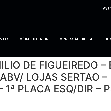
Aven
ENTES
MÍDIA EXTERIOR
IMPRESSÃO DIGITAL
DEM
LIO DE FIGUEIREDO – 
BV/ LOJAS SERTAO –
1ª PLACA ESQ/DIR – Pa