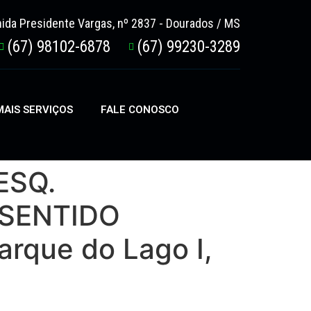
ida Presidente Vargas, nº 2837 - Dourados / MS
(67) 98102-6878
(67) 99230-3289
AIS SERVIÇOS
FALE CONOSCO
ESQ.
 SENTIDO
rque do Lago I,