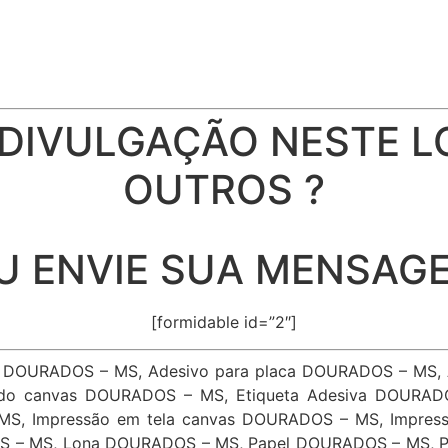
IVULGAÇÃO NESTE L
OUTROS ?
U ENVIE SUA MENSAG
[formidable id=”2″]
o DOURADOS – MS, Adesivo para placa DOURADOS – MS,
do canvas DOURADOS – MS, Etiqueta Adesiva DOURAD
MS, Impressão em tela canvas DOURADOS – MS, Impres
S – MS, Lona DOURADOS – MS, Papel DOURADOS – MS, P