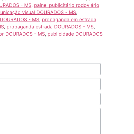
DOURADOS - MS
,
painel publicitário rodoviário
omunicação visual DOURADOS - MS
,
a DOURADOS - MS
,
propaganda em estrada
MS
,
propaganda estrada DOURADOS - MS
,
oor DOURADOS - MS
,
publicidade DOURADOS