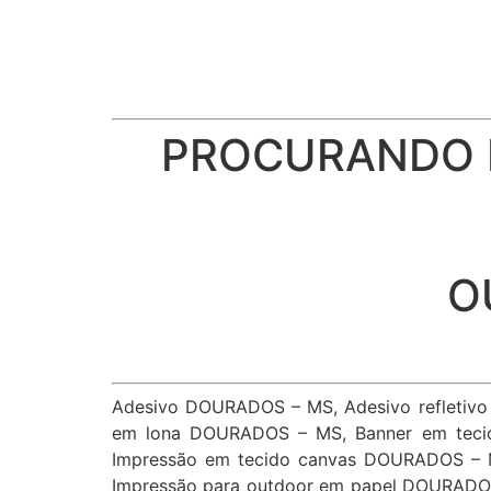
PROCURANDO D
O
Adesivo DOURADOS – MS, Adesivo refletiv
em lona DOURADOS – MS, Banner em teci
Impressão em tecido canvas DOURADOS – 
Impressão para outdoor em papel DOURADO