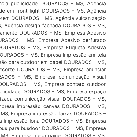
ncia publicidade DOURADOS – MS, Agência
de em front light DOURADOS – MS, Agência
totem DOURADOS – MS, Agência vulcanização
, Agência design fachada DOURADOS – MS,
abamento DOURADOS – MS, Empresa Adesivo
URADOS – MS, Empresa Adesivo perfurado
OURADOS – MS, Empresa Etiqueta Adesiva
OURADOS – MS, Empresa Impressão em tela
são para outdoor em papel DOURADOS – MS,
ecorte DOURADOS – MS, Empresa anunciar
DOS – MS, Empresa comunicação visual
DOURADOS – MS, Empresa contato outdoor
blicidade DOURADOS – MS, Empresa espaço
lizada comunicação visual DOURADOS – MS,
mpresa impressão canvas DOURADOS – MS,
– MS, Empresa impressão faixas DOURADOS –
a impressão lona DOURADOS – MS, Empresa
ibus para busdoor DOURADOS – MS, Empresa
 – MS, Empresa mega painel DOURADOS – MS,