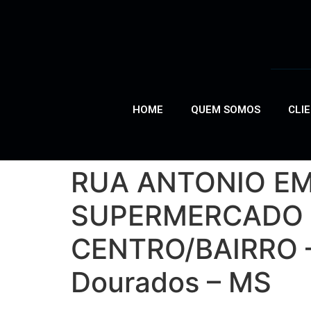
HOME
QUEM SOMOS
CLI
RUA ANTONIO EMI
SUPERMERCADO A
CENTRO/BAIRRO – 
Dourados – MS