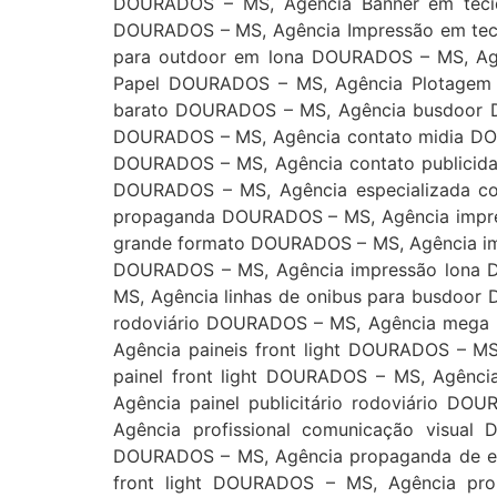
DOURADOS – MS, Agência Banner em teci
DOURADOS – MS, Agência Impressão em tec
para outdoor em lona DOURADOS – MS, Ag
Papel DOURADOS – MS, Agência Plotagem 
barato DOURADOS – MS, Agência busdoor D
DOURADOS – MS, Agência contato midia DO
DOURADOS – MS, Agência contato publicid
DOURADOS – MS, Agência especializada c
propaganda DOURADOS – MS, Agência impres
grande formato DOURADOS – MS, Agência im
DOURADOS – MS, Agência impressão lona 
MS, Agência linhas de onibus para busdoor
rodoviário DOURADOS – MS, Agência mega 
Agência paineis front light DOURADOS – M
painel front light DOURADOS – MS, Agênci
Agência painel publicitário rodoviário D
Agência profissional comunicação visua
DOURADOS – MS, Agência propaganda de e
front light DOURADOS – MS, Agência p