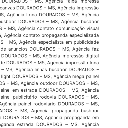
 DOURADOS – MS, Agência Faixa impressa
 canvas DOURADOS – MS, Agência Impressão
MS, Agência Lona DOURADOS – MS, Agência
 busboor DOURADOS – MS, Agência busdoor
– MS, Agência contato comunicação visual
Agência contato propaganda especializada
 MS, Agência especialista em publicidade
 de anuncios DOURADOS – MS, Agência faz
 DOURADOS – MS, Agência impressão digital
nde DOURADOS – MS, Agência impressão lona
– MS, Agência linhas busdoor DOURADOS –
t light DOURADOS – MS, Agência mega painel
DOS – MS, Agência outdoor DOURADOS – MS,
 painel em estrada DOURADOS – MS, Agência
ainel publicitário rodovia DOURADOS – MS,
 Agência painel rodoviario DOURADOS – MS,
URADOS – MS, Agência propaganda busboor
da DOURADOS – MS, Agência propaganda em
aganda estrada DOURADOS – MS, Agência