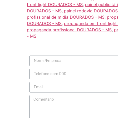
front light DOURADOS - MS
,
painel publicit
DOURADOS - MS
,
painel rodovia DOURADOS
profissional de midia DOURADOS - MS
,
prop
DOURADOS - MS
,
propaganda em front lig
propaganda profissional DOURADOS - MS
,
p
- MS