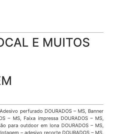
OCAL E MUITOS
EM
 Adesivo perfurado DOURADOS – MS, Banner
OS – MS, Faixa impressa DOURADOS – MS,
são para outdoor em lona DOURADOS – MS,
lotagem – adesivo recorte DOURADOS – MS,