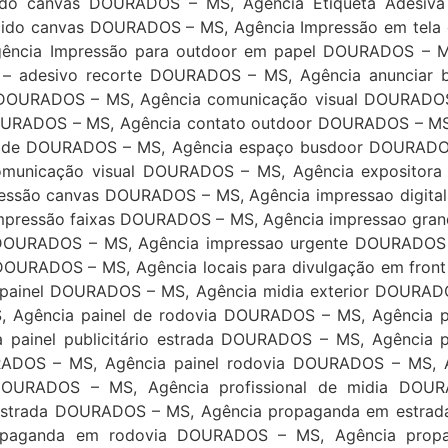
do canvas DOURADOS – MS, Agência Etiqueta Adesiva
ido canvas DOURADOS – MS, Agência Impressão em tela
ência Impressão para outdoor em papel DOURADOS – 
– adesivo recorte DOURADOS – MS, Agência anunciar
OURADOS – MS, Agência comunicação visual DOURADOS 
URADOS – MS, Agência contato outdoor DOURADOS – MS, 
ade DOURADOS – MS, Agência espaço busdoor DOURADOS –
omunicação visual DOURADOS – MS, Agência expositora
são canvas DOURADOS – MS, Agência impressao digital
pressão faixas DOURADOS – MS, Agência impressao gra
DOURADOS – MS, Agência impressao urgente DOURADOS 
 DOURADOS – MS, Agência locais para divulgação em fron
painel DOURADOS – MS, Agência midia exterior DOURA
S, Agência painel de rodovia DOURADOS – MS, Agência
a painel publicitário estrada DOURADOS – MS, Agência p
OURADOS – MS, Agência painel rodovia DOURADOS – MS,
l DOURADOS – MS, Agência profissional de midia DO
strada DOURADOS – MS, Agência propaganda em estra
ropaganda em rodovia DOURADOS – MS, Agência prop