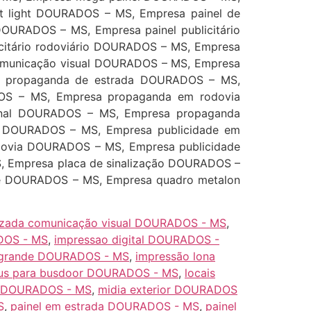
t light DOURADOS – MS, Empresa painel de
OURADOS – MS, Empresa painel publicitário
citário rodoviário DOURADOS – MS, Empresa
comunicação visual DOURADOS – MS, Empresa
a propaganda de estrada DOURADOS – MS,
OS – MS, Empresa propaganda em rodovia
onal DOURADOS – MS, Empresa propaganda
r DOURADOS – MS, Empresa publicidade em
dovia DOURADOS – MS, Empresa publicidade
 Empresa placa de sinalização DOURADOS –
e DOURADOS – MS, Empresa quadro metalon
lizada comunicação visual DOURADOS - MS
,
DOS - MS
,
impressao digital DOURADOS -
 grande DOURADOS - MS
,
impressão lona
ibus para busdoor DOURADOS - MS
,
locais
io DOURADOS - MS
,
midia exterior DOURADOS
S
,
painel em estrada DOURADOS - MS
,
painel