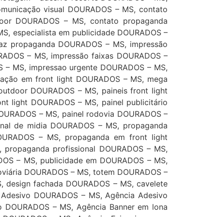
municação visual DOURADOS – MS, contato
door DOURADOS – MS, contato propaganda
S, especialista em publicidade DOURADOS –
 faz propaganda DOURADOS – MS, impressão
URADOS – MS, impressão faixas DOURADOS –
 – MS, impressao urgente DOURADOS – MS,
lgação em front light DOURADOS – MS, mega
utdoor DOURADOS – MS, paineis front light
 light DOURADOS – MS, painel publicitário
o DOURADOS – MS, painel rodovia DOURADOS –
ional de midia DOURADOS – MS, propaganda
URADOS – MS, propaganda em front light
propaganda profissional DOURADOS – MS,
DOS – MS, publicidade em DOURADOS – MS,
odoviária DOURADOS – MS, totem DOURADOS –
, design fachada DOURADOS – MS, cavelete
Adesivo DOURADOS – MS, Agência Adesivo
do DOURADOS – MS, Agência Banner em lona