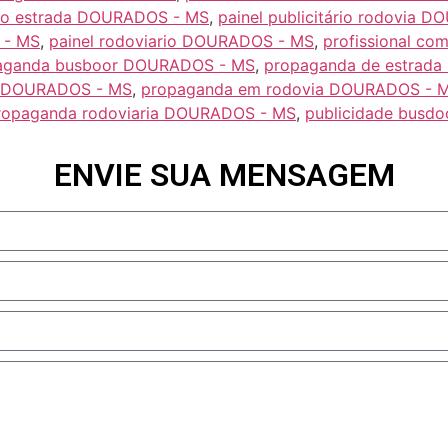
ário estrada DOURADOS - MS
,
painel publicitário rodovia 
 - MS
,
painel rodoviario DOURADOS - MS
,
profissional c
aganda busboor DOURADOS - MS
,
propaganda de estrad
ht DOURADOS - MS
,
propaganda em rodovia DOURADOS - 
ropaganda rodoviaria DOURADOS - MS
,
publicidade busd
ENVIE SUA MENSAGEM