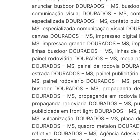
anunciar busboor DOURADOS – MS, busdoo
comunicação visual DOURADOS – MS, con
especializada DOURADOS – MS, contato pub
MS, especializada comunicação visual DO
canvas DOURADOS – MS, impressao digital
MS, impressao grande DOURADOS – MS, im
linhas busdoor DOURADOS – MS, linhas de 
painel rodoviário DOURADOS – MS, mega pa
DOURADOS – MS, painel de rodovia DOURADO
estrada DOURADOS – MS, painel publicitári
MS, painel rodoviario DOURADOS – MS, pr
busboor DOURADOS – MS, propaganda de 
DOURADOS – MS, propaganda em rodovia 
propaganda rodoviaria DOURADOS – MS, p
publicidade em front light DOURADOS – MS
MS, vulcanização DOURADOS – MS, placa d
DOURADOS – MS, quadro metalon DOURADO
refletivo DOURADOS – MS, Agência Adesiv