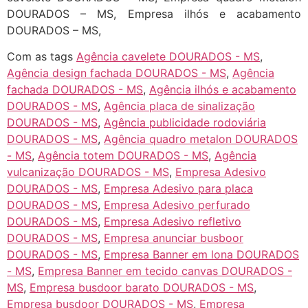
DOURADOS – MS, Empresa ilhós e acabamento
DOURADOS – MS,
Com as tags
Agência cavelete DOURADOS - MS
,
Agência design fachada DOURADOS - MS
,
Agência
fachada DOURADOS - MS
,
Agência ilhós e acabamento
DOURADOS - MS
,
Agência placa de sinalização
DOURADOS - MS
,
Agência publicidade rodoviária
DOURADOS - MS
,
Agência quadro metalon DOURADOS
- MS
,
Agência totem DOURADOS - MS
,
Agência
vulcanização DOURADOS - MS
,
Empresa Adesivo
DOURADOS - MS
,
Empresa Adesivo para placa
DOURADOS - MS
,
Empresa Adesivo perfurado
DOURADOS - MS
,
Empresa Adesivo refletivo
DOURADOS - MS
,
Empresa anunciar busboor
DOURADOS - MS
,
Empresa Banner em lona DOURADOS
- MS
,
Empresa Banner em tecido canvas DOURADOS -
MS
,
Empresa busdoor barato DOURADOS - MS
,
Empresa busdoor DOURADOS - MS
,
Empresa