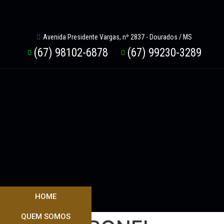
Avenida Presidente Vargas, nº 2837 - Dourados / MS
(67) 98102-6878
(67) 99230-3289
HOME
QUEM SOMOS