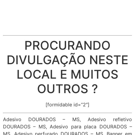
PROCURANDO
DIVULGAÇÃO NESTE
LOCAL E MUITOS
OUTROS ?
[formidable id=”2″]
Adesivo DOURADOS – MS, Adesivo refletivo
DOURADOS – MS, Adesivo para placa DOURADOS –
MS, Adesivo perfurado DOURADOS – MS, Banner em