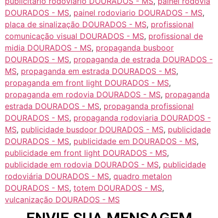
publicitário rodoviário DOURADOS - MS
,
painel rodovia
DOURADOS - MS
,
painel rodoviario DOURADOS - MS
,
placa de sinalização DOURADOS - MS
,
profissional
comunicação visual DOURADOS - MS
,
profissional de
midia DOURADOS - MS
,
propaganda busboor
DOURADOS - MS
,
propaganda de estrada DOURADOS -
MS
,
propaganda em estrada DOURADOS - MS
,
propaganda em front light DOURADOS - MS
,
propaganda em rodovia DOURADOS - MS
,
propaganda
estrada DOURADOS - MS
,
propaganda profissional
DOURADOS - MS
,
propaganda rodoviaria DOURADOS -
MS
,
publicidade busdoor DOURADOS - MS
,
publicidade
DOURADOS - MS
,
publicidade em DOURADOS - MS
,
publicidade em front light DOURADOS - MS
,
publicidade em rodovia DOURADOS - MS
,
publicidade
rodoviária DOURADOS - MS
,
quadro metalon
DOURADOS - MS
,
totem DOURADOS - MS
,
vulcanização DOURADOS - MS
ENVIE SUA MENSAGEM