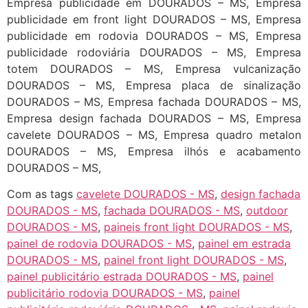
Empresa publicidade em DOURADOS – MS, Empresa
publicidade em front light DOURADOS – MS, Empresa
publicidade em rodovia DOURADOS – MS, Empresa
publicidade rodoviária DOURADOS – MS, Empresa
totem DOURADOS – MS, Empresa vulcanização
DOURADOS – MS, Empresa placa de sinalização
DOURADOS – MS, Empresa fachada DOURADOS – MS,
Empresa design fachada DOURADOS – MS, Empresa
cavelete DOURADOS – MS, Empresa quadro metalon
DOURADOS – MS, Empresa ilhós e acabamento
DOURADOS – MS,
Com as tags
cavelete DOURADOS - MS
,
design fachada
DOURADOS - MS
,
fachada DOURADOS - MS
,
outdoor
DOURADOS - MS
,
paineis front light DOURADOS - MS
,
painel de rodovia DOURADOS - MS
,
painel em estrada
DOURADOS - MS
,
painel front light DOURADOS - MS
,
painel publicitário estrada DOURADOS - MS
,
painel
publicitário rodovia DOURADOS - MS
,
painel