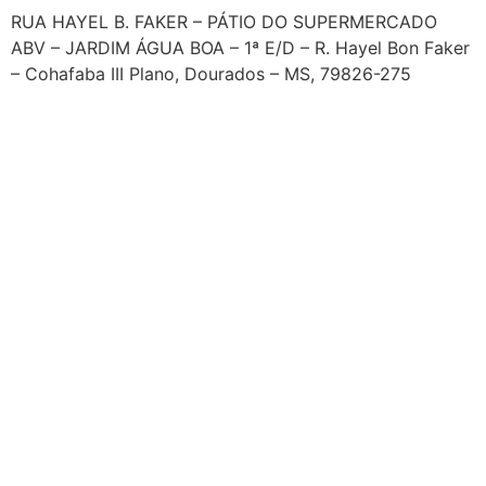
RUA HAYEL B. FAKER – PÁTIO DO SUPERMERCADO
ABV – JARDIM ÁGUA BOA – 1ª E/D – R. Hayel Bon Faker
– Cohafaba III Plano, Dourados – MS, 79826-275