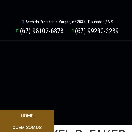
Avenida Presidente Vargas, nº 2837 - Dourados / MS
(67) 98102-6878
(67) 99230-3289
HOME
QUEM SOMOS