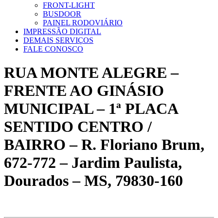
FRONT-LIGHT
BUSDOOR
PAINEL RODOVIÁRIO
IMPRESSÃO DIGITAL
DEMAIS SERVIÇOS
FALE CONOSCO
RUA MONTE ALEGRE –
FRENTE AO GINÁSIO
MUNICIPAL – 1ª PLACA
SENTIDO CENTRO /
BAIRRO – R. Floriano Brum,
672-772 – Jardim Paulista,
Dourados – MS, 79830-160