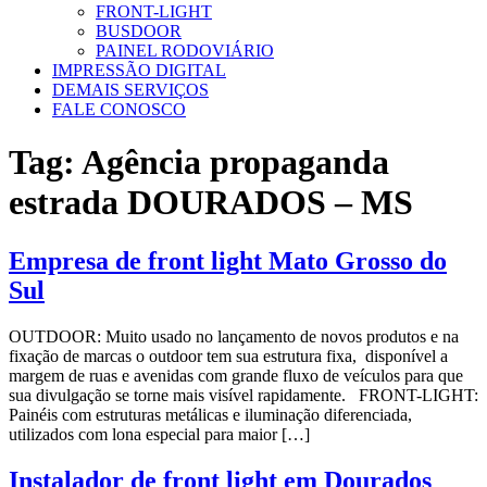
FRONT-LIGHT
BUSDOOR
PAINEL RODOVIÁRIO
IMPRESSÃO DIGITAL
DEMAIS SERVIÇOS
FALE CONOSCO
Tag:
Agência propaganda
estrada DOURADOS – MS
Empresa de front light Mato Grosso do
Sul
OUTDOOR: Muito usado no lançamento de novos produtos e na
fixação de marcas o outdoor tem sua estrutura fixa, disponível a
margem de ruas e avenidas com grande fluxo de veículos para que
sua divulgação se torne mais visível rapidamente. FRONT-LIGHT:
Painéis com estruturas metálicas e iluminação diferenciada,
utilizados com lona especial para maior […]
Instalador de front light em Dourados