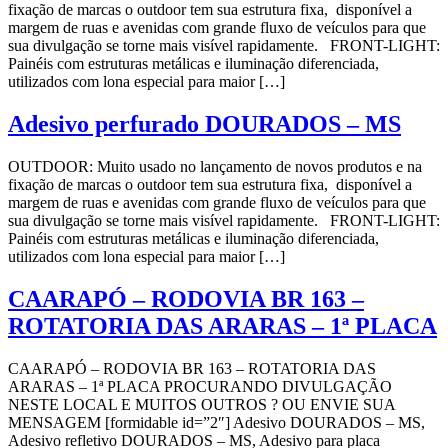
fixação de marcas o outdoor tem sua estrutura fixa, disponível a
margem de ruas e avenidas com grande fluxo de veículos para que
sua divulgação se torne mais visível rapidamente. FRONT-LIGHT:
Painéis com estruturas metálicas e iluminação diferenciada,
utilizados com lona especial para maior […]
Adesivo perfurado DOURADOS – MS
OUTDOOR: Muito usado no lançamento de novos produtos e na
fixação de marcas o outdoor tem sua estrutura fixa, disponível a
margem de ruas e avenidas com grande fluxo de veículos para que
sua divulgação se torne mais visível rapidamente. FRONT-LIGHT:
Painéis com estruturas metálicas e iluminação diferenciada,
utilizados com lona especial para maior […]
CAARAPÓ – RODOVIA BR 163 –
ROTATORIA DAS ARARAS – 1ª PLACA
CAARAPÓ – RODOVIA BR 163 – ROTATORIA DAS
ARARAS – 1ª PLACA PROCURANDO DIVULGAÇÃO
NESTE LOCAL E MUITOS OUTROS ? OU ENVIE SUA
MENSAGEM [formidable id=”2″] Adesivo DOURADOS – MS,
Adesivo refletivo DOURADOS – MS, Adesivo para placa