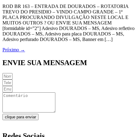
ROD BR 163 – ENTRADA DE DOURADOS – ROTATORIA
TREVO DO PRESIDIO – VINDO CAMPO GRANDE – 1ª
PLACA PROCURANDO DIVULGAÇÃO NESTE LOCAL E
MUITOS OUTROS ? OU ENVIE SUA MENSAGEM
[formidable id=”2″] Adesivo DOURADOS – MS, Adesivo refletivo
DOURADOS – MS, Adesivo para placa DOURADOS – MS,
Adesivo perfurado DOURADOS – MS, Banner em […]
Próximo
→
ENVIE SUA MENSAGEM
clique para enviar
Redes Sociais