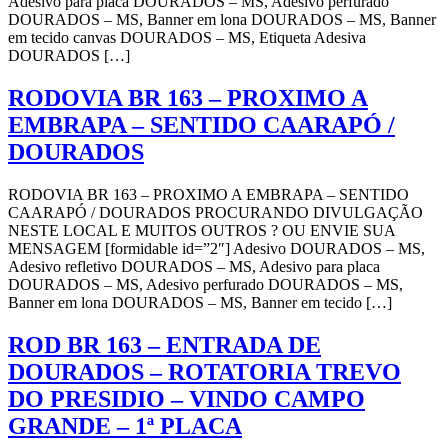
Adesivo para placa DOURADOS – MS, Adesivo perfurado
DOURADOS – MS, Banner em lona DOURADOS – MS, Banner
em tecido canvas DOURADOS – MS, Etiqueta Adesiva
DOURADOS […]
RODOVIA BR 163 – PROXIMO A
EMBRAPA – SENTIDO CAARAPÓ /
DOURADOS
RODOVIA BR 163 – PROXIMO A EMBRAPA – SENTIDO
CAARAPÓ / DOURADOS PROCURANDO DIVULGAÇÃO
NESTE LOCAL E MUITOS OUTROS ? OU ENVIE SUA
MENSAGEM [formidable id=”2″] Adesivo DOURADOS – MS,
Adesivo refletivo DOURADOS – MS, Adesivo para placa
DOURADOS – MS, Adesivo perfurado DOURADOS – MS,
Banner em lona DOURADOS – MS, Banner em tecido […]
ROD BR 163 – ENTRADA DE
DOURADOS – ROTATORIA TREVO
DO PRESIDIO – VINDO CAMPO
GRANDE – 1ª PLACA