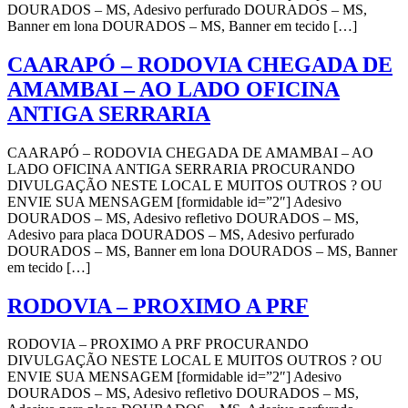
DOURADOS – MS, Adesivo perfurado DOURADOS – MS,
Banner em lona DOURADOS – MS, Banner em tecido […]
CAARAPÓ – RODOVIA CHEGADA DE
AMAMBAI – AO LADO OFICINA
ANTIGA SERRARIA
CAARAPÓ – RODOVIA CHEGADA DE AMAMBAI – AO
LADO OFICINA ANTIGA SERRARIA PROCURANDO
DIVULGAÇÃO NESTE LOCAL E MUITOS OUTROS ? OU
ENVIE SUA MENSAGEM [formidable id=”2″] Adesivo
DOURADOS – MS, Adesivo refletivo DOURADOS – MS,
Adesivo para placa DOURADOS – MS, Adesivo perfurado
DOURADOS – MS, Banner em lona DOURADOS – MS, Banner
em tecido […]
RODOVIA – PROXIMO A PRF
RODOVIA – PROXIMO A PRF PROCURANDO
DIVULGAÇÃO NESTE LOCAL E MUITOS OUTROS ? OU
ENVIE SUA MENSAGEM [formidable id=”2″] Adesivo
DOURADOS – MS, Adesivo refletivo DOURADOS – MS,