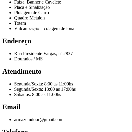
Faixa, Banner e Cavelete
Placa e Sinalização
Plotagem de Carro
Quadro Metalon
Totem
Vulcanização – colagem de lona
Endereço
Rua Presidente Vargas, nº 2837
Dourados / MS
Atendimento
Segunda/Sexta: 8:00 as 11:00hs
Segunda/Sexta: 13:00 as 17:00hs
Sábados: 8:00 as 11:00hs
Email
armazemdoor@gmail.com
Telefone