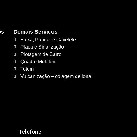
os
Demais Serviços
Faixa, Banner e Cavelete
Placa e Sinalização
Plotagem de Carro
Quadro Metalon
Totem
Vulcanização – colagem de lona
Telefone