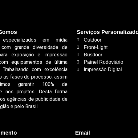
Somos
Serviços Personalizad
especializados em mídia
Outdoor
r com grande diversidade de
Front-Light
para exposição e impressão
Busdoor
, com equipamentos de última
Painel Rodoviário
. Trabalhando com excelência
Impressão Digital
s as fases do processo, assim
uimos garantir 100% de
de nos projetos. Desta forma
os agências de publicidade de
gião e pelo Brasil.
imento
Email