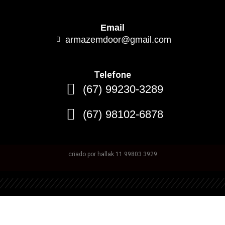
Email
armazemdoor@gmail.com
Telefone
(67) 99230-3289
(67) 98102-6878
criado por hallak 11 99803 3929