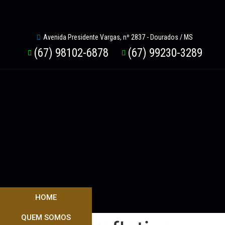
Avenida Presidente Vargas, nº 2837 - Dourados / MS
(67) 98102-6878
(67) 99230-3289
HOME
QUEM SOMOS