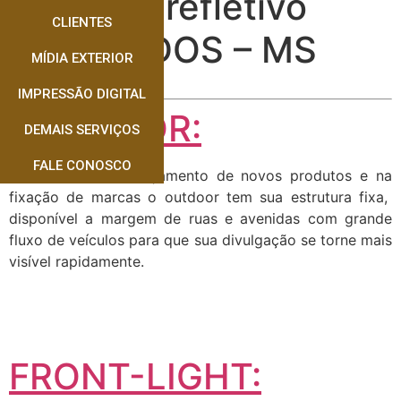
Adesivo refletivo
CLIENTES
DOURADOS – MS
MÍDIA EXTERIOR
IMPRESSÃO DIGITAL
OUTDOOR:
DEMAIS SERVIÇOS
FALE CONOSCO
Muito usado no lançamento de novos produtos e na
fixação de marcas o outdoor tem sua estrutura fixa,
disponível a margem de ruas e avenidas com grande
fluxo de veículos para que sua divulgação se torne mais
visível rapidamente.
FRONT-LIGHT: