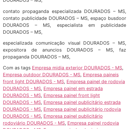
DOURADOS – MS,
contato propaganda especializada DOURADOS – MS,
contato publicidade DOURADOS – MS, espaço busdoor
DOURADOS – MS, especialista em publicidade
DOURADOS – MS,
especializada comunicação visual DOURADOS – MS,
expositora de anuncios DOURADOS – MS, faz
propaganda DOURADOS – MS,
Com as tags
Empresa midia exterior DOURADOS - MS
,
Empresa outdoor DOURADOS - MS
,
Empresa paineis
front light DOURADOS - MS
,
Empresa painel de rodovia
DOURADOS - MS
,
Empresa painel em estrada
DOURADOS - MS
,
Empresa painel front light
DOURADOS - MS
,
Empresa painel publicitário estrada
DOURADOS - MS
,
Empresa painel publicitário rodovia
DOURADOS - MS
,
Empresa painel publicitário
rodoviário DOURADOS - MS
,
Empresa painel rodovia