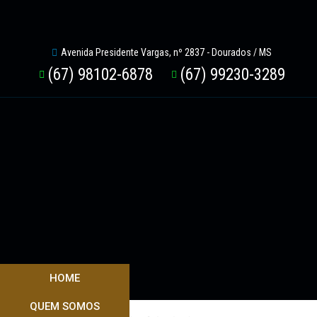
Avenida Presidente Vargas, nº 2837 - Dourados / MS
(67) 98102-6878
(67) 99230-3289
HOME
QUEM SOMOS