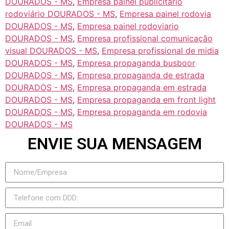
DOURADOS - MS
,
Empresa painel publicitário
rodoviário DOURADOS - MS
,
Empresa painel rodovia
DOURADOS - MS
,
Empresa painel rodoviario
DOURADOS - MS
,
Empresa profissional comunicação
visual DOURADOS - MS
,
Empresa profissional de midia
DOURADOS - MS
,
Empresa propaganda busboor
DOURADOS - MS
,
Empresa propaganda de estrada
DOURADOS - MS
,
Empresa propaganda em estrada
DOURADOS - MS
,
Empresa propaganda em front light
DOURADOS - MS
,
Empresa propaganda em rodovia
DOURADOS - MS
ENVIE SUA MENSAGEM