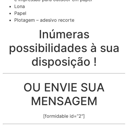
Lona
Papel
Plotagem – adesivo recorte
Inúmeras
possibilidades à sua
disposição !
OU ENVIE SUA
MENSAGEM
[formidable id=”2″]