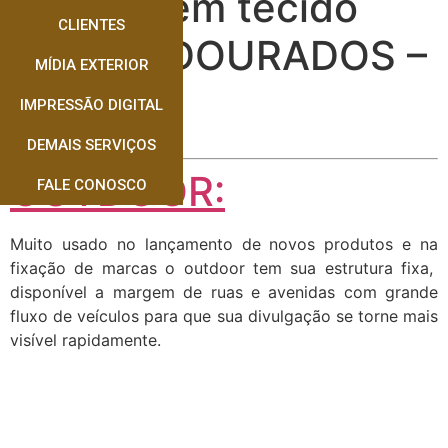
Banner em tecido
CLIENTES
canvas DOURADOS –
MÍDIA EXTERIOR
MS
IMPRESSÃO DIGITAL
DEMAIS SERVIÇOS
OUTDOOR:
FALE CONOSCO
Muito usado no lançamento de novos produtos e na
fixação de marcas o outdoor tem sua estrutura fixa,
disponível a margem de ruas e avenidas com grande
fluxo de veículos para que sua divulgação se torne mais
visível rapidamente.