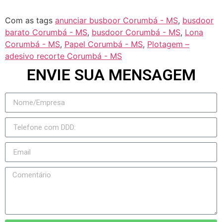
Com as tags
anunciar busboor Corumbá - MS
,
busdoor
barato Corumbá - MS
,
busdoor Corumbá - MS
,
Lona
Corumbá - MS
,
Papel Corumbá - MS
,
Plotagem –
adesivo recorte Corumbá - MS
ENVIE SUA MENSAGEM