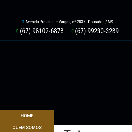
Avenida Presidente Vargas, nº 2837 - Dourados / MS
(67) 98102-6878
(67) 99230-3289
HOME
QUEM SOMOS