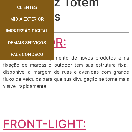
Quem faz Totem
CLIENTES
Dourados
MÍDIA EXTERIOR
IMPRESSÃO DIGITAL
OUTDOOR:
DEMAIS SERVIÇOS
FALE CONOSCO
Muito usado no lançamento de novos produtos e na
fixação de marcas o outdoor tem sua estrutura fixa,
disponível a margem de ruas e avenidas com grande
fluxo de veículos para que sua divulgação se torne mais
visível rapidamente.
FRONT-LIGHT: