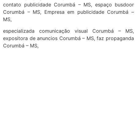
contato publicidade Corumbá – MS, espaço busdoor
Corumbá – MS, Empresa em publicidade Corumbá –
MS,
especializada comunicação visual Corumbá – MS,
expositora de anuncios Corumbá – MS, faz propaganda
Corumbá – MS,
cidades
Outras localidades
1
2
3