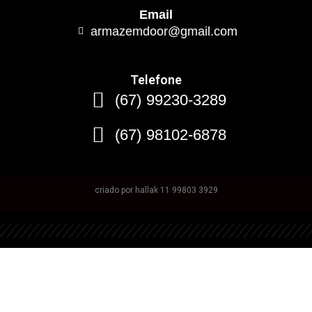
Email
armazemdoor@gmail.com
Telefone
(67) 99230-3289
(67) 98102-6878
criado por hallak 11 99803 3929