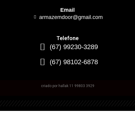
Email
armazemdoor@gmail.com
Telefone
(67) 99230-3289
(67) 98102-6878
criado por hallak 11 99803 3929