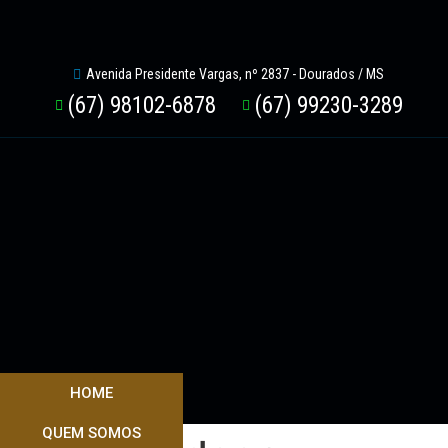
Avenida Presidente Vargas, nº 2837 - Dourados / MS
(67) 98102-6878
(67) 99230-3289
HOME
QUEM SOMOS