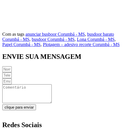
Vila Norte
Vila Rosa
Vila São Jorge
Com as tags
anunciar busboor Corumbá - MS
,
busdoor barato
Corumbá - MS
,
busdoor Corumbá - MS
,
Lona Corumbá - MS
,
Papel Corumbá - MS
,
Plotagem – adesivo recorte Corumbá - MS
ENVIE SUA MENSAGEM
clique para enviar
Redes Sociais