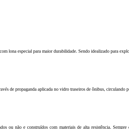
s com lona especial para maior durabilidade. Sendo idealizado para expl
avés de propaganda aplicada no vidro traseiros de ônibus, circulando po
dos ou não e construídos com materiais de alta resistência. Sempre 