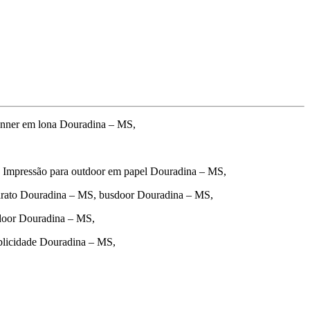
anner em lona Douradina – MS,
 Impressão para outdoor em papel Douradina – MS,
arato Douradina – MS, busdoor Douradina – MS,
tdoor Douradina – MS,
blicidade Douradina – MS,