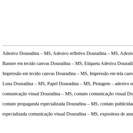
Adesivo Douradina – MS, Adesivo refletivo Douradina – MS, Adesi
Banner em tecido canvas Douradina – MS, Etiqueta Adesiva Dourad
Impressão em tecido canvas Douradina – MS, Impressão em tela can
Lona Douradina – MS, Papel Douradina – MS, Plotagem – adesivo r
comunicação visual Douradina – MS, contato comunicação visual Do
contato propaganda especializada Douradina – MS, contato publici
especializada comunicação visual Douradina – MS, expositora de a
cidades