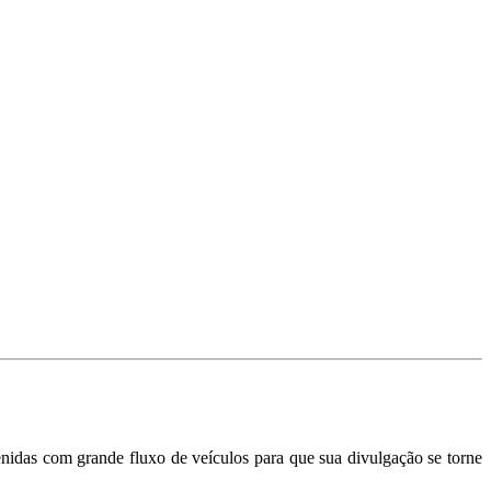
nidas com grande fluxo de veículos para que sua divulgação se torne