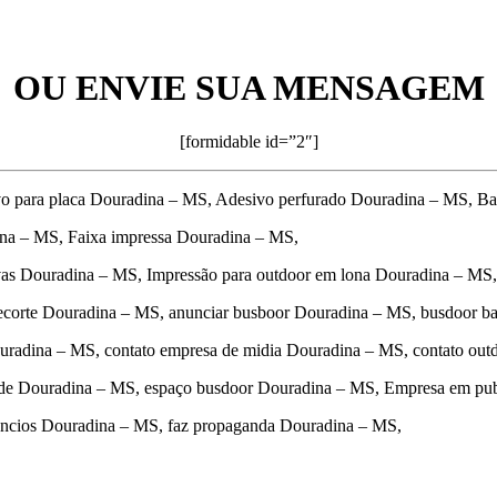
OU ENVIE SUA MENSAGEM
[formidable id=”2″]
vo para placa Douradina – MS, Adesivo perfurado Douradina – MS, B
ina – MS, Faixa impressa Douradina – MS,
vas Douradina – MS, Impressão para outdoor em lona Douradina – MS,
ecorte Douradina – MS, anunciar busboor Douradina – MS, busdoor b
uradina – MS, contato empresa de midia Douradina – MS, contato ou
dade Douradina – MS, espaço busdoor Douradina – MS, Empresa em pu
nuncios Douradina – MS, faz propaganda Douradina – MS,