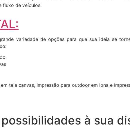
fluxo de veículos.
AL:
ande variedade de opções para que sua ideia se torne 
xo:
ado
vas
 em tela canvas, Impressão para outdoor em lona e Impre
possibilidades à sua di