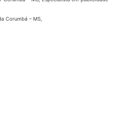
nda Corumbá – MS,