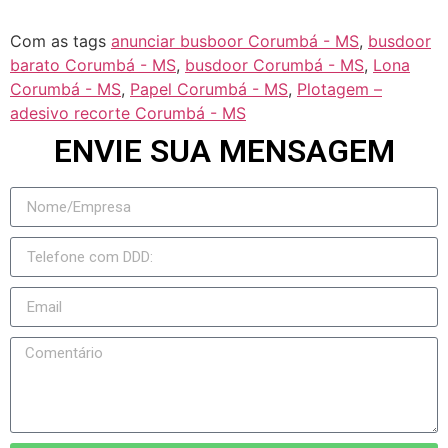
Com as tags
anunciar busboor Corumbá - MS
,
busdoor
barato Corumbá - MS
,
busdoor Corumbá - MS
,
Lona
Corumbá - MS
,
Papel Corumbá - MS
,
Plotagem –
adesivo recorte Corumbá - MS
ENVIE SUA MENSAGEM