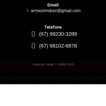
Email
armazemdoor@gmail.com
Telefone
(67) 99230-3289
(67) 98102-6878
criado por hallak 11 99803 3929