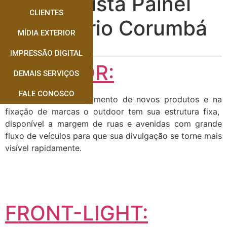
Especialista Painel
CLIENTES
Rodoviário Corumbá
MÍDIA EXTERIOR
IMPRESSÃO DIGITAL
OUTDOOR:
DEMAIS SERVIÇOS
FALE CONOSCO
Muito usado no lançamento de novos produtos e na
fixação de marcas o outdoor tem sua estrutura fixa,
disponível a margem de ruas e avenidas com grande
fluxo de veículos para que sua divulgação se torne mais
visível rapidamente.
FRONT-LIGHT: