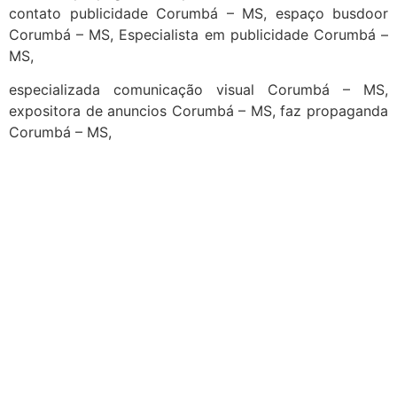
contato publicidade Corumbá – MS, espaço busdoor
Corumbá – MS, Especialista em publicidade Corumbá –
MS,
especializada comunicação visual Corumbá – MS,
expositora de anuncios Corumbá – MS, faz propaganda
Corumbá – MS,
cidades
Outras localidades
1
2
3