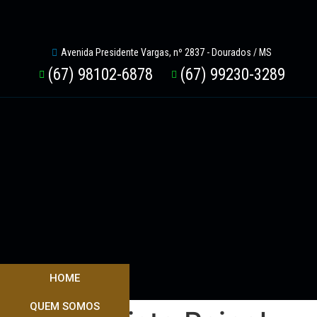
Avenida Presidente Vargas, nº 2837 - Dourados / MS
(67) 98102-6878
(67) 99230-3289
HOME
QUEM SOMOS