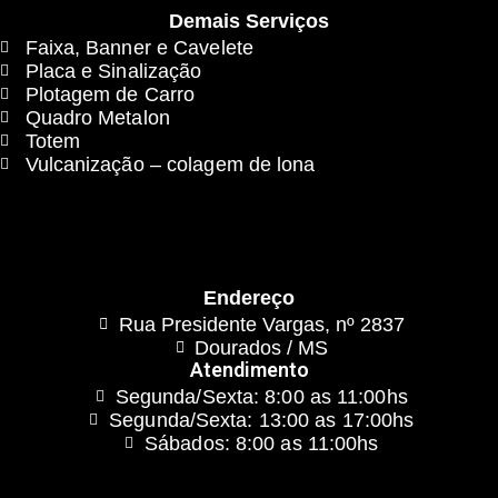
Demais Serviços
Faixa, Banner e Cavelete
Placa e Sinalização
Plotagem de Carro
Quadro Metalon
Totem
Vulcanização – colagem de lona
Endereço
Rua Presidente Vargas, nº 2837
Dourados / MS
Atendimento
Segunda/Sexta: 8:00 as 11:00hs
Segunda/Sexta: 13:00 as 17:00hs
Sábados: 8:00 as 11:00hs