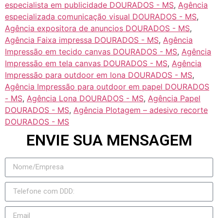
especialista em publicidade DOURADOS - MS
,
Agência
especializada comunicação visual DOURADOS - MS
,
Agência expositora de anuncios DOURADOS - MS
,
Agência Faixa impressa DOURADOS - MS
,
Agência
Impressão em tecido canvas DOURADOS - MS
,
Agência
Impressão em tela canvas DOURADOS - MS
,
Agência
Impressão para outdoor em lona DOURADOS - MS
,
Agência Impressão para outdoor em papel DOURADOS
- MS
,
Agência Lona DOURADOS - MS
,
Agência Papel
DOURADOS - MS
,
Agência Plotagem – adesivo recorte
DOURADOS - MS
ENVIE SUA MENSAGEM