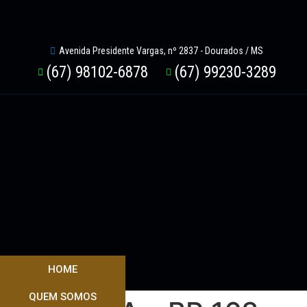
Avenida Presidente Vargas, nº 2837 - Dourados / MS
(67) 98102-6878
(67) 99230-3289
HOME
QUEM SOMOS