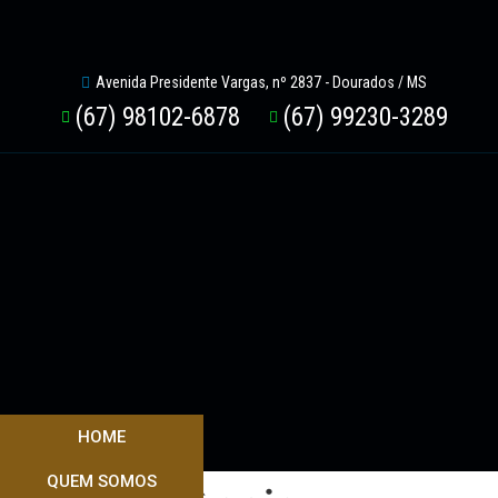
Avenida Presidente Vargas, nº 2837 - Dourados / MS
(67) 98102-6878
(67) 99230-3289
HOME
QUEM SOMOS