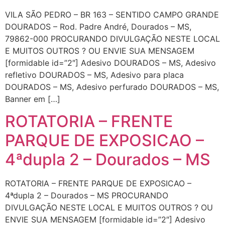
VILA SÃO PEDRO – BR 163 – SENTIDO CAMPO GRANDE
DOURADOS – Rod. Padre André, Dourados – MS,
79862-000 PROCURANDO DIVULGAÇÃO NESTE LOCAL
E MUITOS OUTROS ? OU ENVIE SUA MENSAGEM
[formidable id=”2″] Adesivo DOURADOS – MS, Adesivo
refletivo DOURADOS – MS, Adesivo para placa
DOURADOS – MS, Adesivo perfurado DOURADOS – MS,
Banner em […]
ROTATORIA – FRENTE
PARQUE DE EXPOSICAO –
4ªdupla 2 – Dourados – MS
ROTATORIA – FRENTE PARQUE DE EXPOSICAO –
4ªdupla 2 – Dourados – MS PROCURANDO
DIVULGAÇÃO NESTE LOCAL E MUITOS OUTROS ? OU
ENVIE SUA MENSAGEM [formidable id=”2″] Adesivo