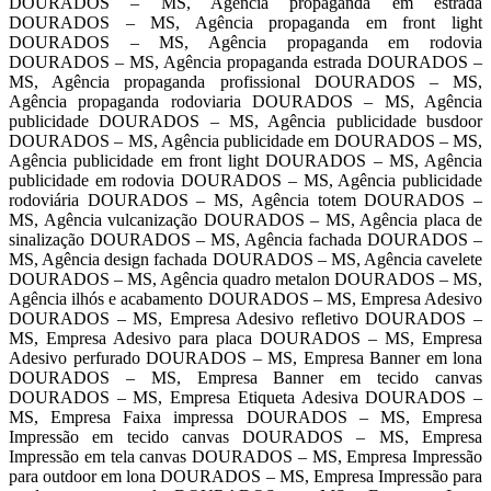
DOURADOS – MS, Agência propaganda em estrada
DOURADOS – MS, Agência propaganda em front light
DOURADOS – MS, Agência propaganda em rodovia
DOURADOS – MS, Agência propaganda estrada DOURADOS –
MS, Agência propaganda profissional DOURADOS – MS,
Agência propaganda rodoviaria DOURADOS – MS, Agência
publicidade DOURADOS – MS, Agência publicidade busdoor
DOURADOS – MS, Agência publicidade em DOURADOS – MS,
Agência publicidade em front light DOURADOS – MS, Agência
publicidade em rodovia DOURADOS – MS, Agência publicidade
rodoviária DOURADOS – MS, Agência totem DOURADOS –
MS, Agência vulcanização DOURADOS – MS, Agência placa de
sinalização DOURADOS – MS, Agência fachada DOURADOS –
MS, Agência design fachada DOURADOS – MS, Agência cavelete
DOURADOS – MS, Agência quadro metalon DOURADOS – MS,
Agência ilhós e acabamento DOURADOS – MS, Empresa Adesivo
DOURADOS – MS, Empresa Adesivo refletivo DOURADOS –
MS, Empresa Adesivo para placa DOURADOS – MS, Empresa
Adesivo perfurado DOURADOS – MS, Empresa Banner em lona
DOURADOS – MS, Empresa Banner em tecido canvas
DOURADOS – MS, Empresa Etiqueta Adesiva DOURADOS –
MS, Empresa Faixa impressa DOURADOS – MS, Empresa
Impressão em tecido canvas DOURADOS – MS, Empresa
Impressão em tela canvas DOURADOS – MS, Empresa Impressão
para outdoor em lona DOURADOS – MS, Empresa Impressão para