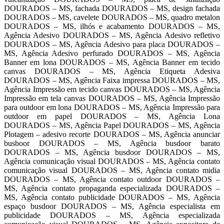
DOURADOS – MS, fachada DOURADOS – MS, design fachada
DOURADOS – MS, cavelete DOURADOS – MS, quadro metalon
DOURADOS – MS, ilhós e acabamento DOURADOS – MS,
Agência Adesivo DOURADOS – MS, Agência Adesivo refletivo
DOURADOS – MS, Agência Adesivo para placa DOURADOS –
MS, Agência Adesivo perfurado DOURADOS – MS, Agência
Banner em lona DOURADOS – MS, Agência Banner em tecido
canvas DOURADOS – MS, Agência Etiqueta Adesiva
DOURADOS – MS, Agência Faixa impressa DOURADOS – MS,
Agência Impressão em tecido canvas DOURADOS – MS, Agência
Impressão em tela canvas DOURADOS – MS, Agência Impressão
para outdoor em lona DOURADOS – MS, Agência Impressão para
outdoor em papel DOURADOS – MS, Agência Lona
DOURADOS – MS, Agência Papel DOURADOS – MS, Agência
Plotagem – adesivo recorte DOURADOS – MS, Agência anunciar
busboor DOURADOS – MS, Agência busdoor barato
DOURADOS – MS, Agência busdoor DOURADOS – MS,
Agência comunicação visual DOURADOS – MS, Agência contato
comunicação visual DOURADOS – MS, Agência contato midia
DOURADOS – MS, Agência contato outdoor DOURADOS –
MS, Agência contato propaganda especializada DOURADOS –
MS, Agência contato publicidade DOURADOS – MS, Agência
espaço busdoor DOURADOS – MS, Agência especialista em
publicidade DOURADOS – MS, Agência especializada