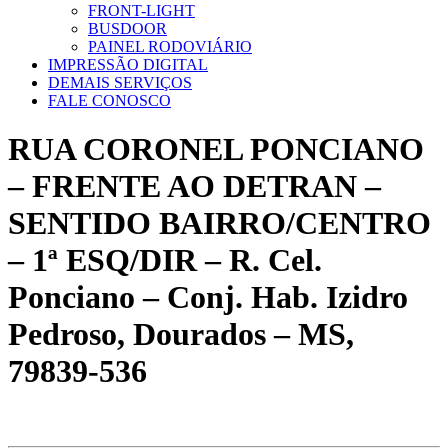
FRONT-LIGHT
BUSDOOR
PAINEL RODOVIÁRIO
IMPRESSÃO DIGITAL
DEMAIS SERVIÇOS
FALE CONOSCO
RUA CORONEL PONCIANO
– FRENTE AO DETRAN –
SENTIDO BAIRRO/CENTRO
– 1ª ESQ/DIR – R. Cel.
Ponciano – Conj. Hab. Izidro
Pedroso, Dourados – MS,
79839-536