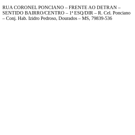
RUA CORONEL PONCIANO – FRENTE AO DETRAN –
SENTIDO BAIRRO/CENTRO – 1ª ESQ/DIR – R. Cel. Ponciano
– Conj. Hab. Izidro Pedroso, Dourados – MS, 79839-536