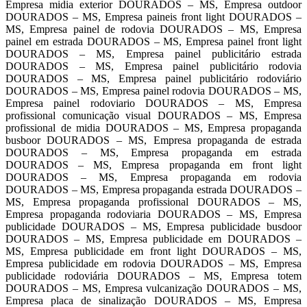
Empresa midia exterior DOURADOS – MS, Empresa outdoor
DOURADOS – MS, Empresa paineis front light DOURADOS –
MS, Empresa painel de rodovia DOURADOS – MS, Empresa
painel em estrada DOURADOS – MS, Empresa painel front light
DOURADOS – MS, Empresa painel publicitário estrada
DOURADOS – MS, Empresa painel publicitário rodovia
DOURADOS – MS, Empresa painel publicitário rodoviário
DOURADOS – MS, Empresa painel rodovia DOURADOS – MS,
Empresa painel rodoviario DOURADOS – MS, Empresa
profissional comunicação visual DOURADOS – MS, Empresa
profissional de midia DOURADOS – MS, Empresa propaganda
busboor DOURADOS – MS, Empresa propaganda de estrada
DOURADOS – MS, Empresa propaganda em estrada
DOURADOS – MS, Empresa propaganda em front light
DOURADOS – MS, Empresa propaganda em rodovia
DOURADOS – MS, Empresa propaganda estrada DOURADOS –
MS, Empresa propaganda profissional DOURADOS – MS,
Empresa propaganda rodoviaria DOURADOS – MS, Empresa
publicidade DOURADOS – MS, Empresa publicidade busdoor
DOURADOS – MS, Empresa publicidade em DOURADOS –
MS, Empresa publicidade em front light DOURADOS – MS,
Empresa publicidade em rodovia DOURADOS – MS, Empresa
publicidade rodoviária DOURADOS – MS, Empresa totem
DOURADOS – MS, Empresa vulcanização DOURADOS – MS,
Empresa placa de sinalização DOURADOS – MS, Empresa