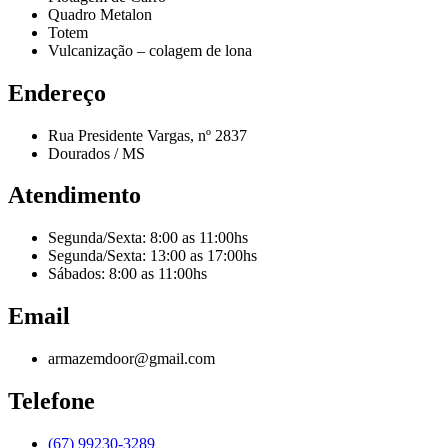
Quadro Metalon
Totem
Vulcanização – colagem de lona
Endereço
Rua Presidente Vargas, nº 2837
Dourados / MS
Atendimento
Segunda/Sexta: 8:00 as 11:00hs
Segunda/Sexta: 13:00 as 17:00hs
Sábados: 8:00 as 11:00hs
Email
armazemdoor@gmail.com
Telefone
(67) 99230-3289