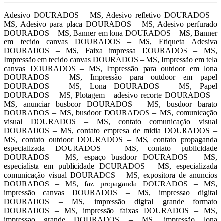
Adesivo DOURADOS – MS, Adesivo refletivo DOURADOS –
MS, Adesivo para placa DOURADOS – MS, Adesivo perfurado
DOURADOS – MS, Banner em lona DOURADOS – MS, Banner
em tecido canvas DOURADOS – MS, Etiqueta Adesiva
DOURADOS – MS, Faixa impressa DOURADOS – MS,
Impressão em tecido canvas DOURADOS – MS, Impressão em tela
canvas DOURADOS – MS, Impressão para outdoor em lona
DOURADOS – MS, Impressão para outdoor em papel
DOURADOS – MS, Lona DOURADOS – MS, Papel
DOURADOS – MS, Plotagem – adesivo recorte DOURADOS –
MS, anunciar busboor DOURADOS – MS, busdoor barato
DOURADOS – MS, busdoor DOURADOS – MS, comunicação
visual DOURADOS – MS, contato comunicação visual
DOURADOS – MS, contato empresa de midia DOURADOS –
MS, contato outdoor DOURADOS – MS, contato propaganda
especializada DOURADOS – MS, contato publicidade
DOURADOS – MS, espaço busdoor DOURADOS – MS,
especialista em publicidade DOURADOS – MS, especializada
comunicação visual DOURADOS – MS, expositora de anuncios
DOURADOS – MS, faz propaganda DOURADOS – MS,
impressão canvas DOURADOS – MS, impressao digital
DOURADOS – MS, impressão digital grande formato
DOURADOS – MS, impressão faixas DOURADOS – MS,
impressao grande DOURADOS – MS, impressão lona