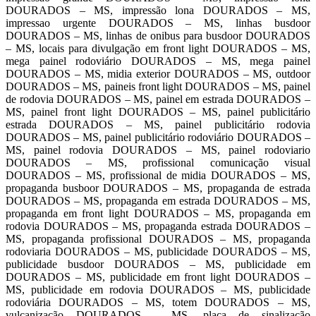
DOURADOS – MS, impressão lona DOURADOS – MS,
impressao urgente DOURADOS – MS, linhas busdoor
DOURADOS – MS, linhas de onibus para busdoor DOURADOS
– MS, locais para divulgação em front light DOURADOS – MS,
mega painel rodoviário DOURADOS – MS, mega painel
DOURADOS – MS, midia exterior DOURADOS – MS, outdoor
DOURADOS – MS, paineis front light DOURADOS – MS, painel
de rodovia DOURADOS – MS, painel em estrada DOURADOS –
MS, painel front light DOURADOS – MS, painel publicitário
estrada DOURADOS – MS, painel publicitário rodovia
DOURADOS – MS, painel publicitário rodoviário DOURADOS –
MS, painel rodovia DOURADOS – MS, painel rodoviario
DOURADOS – MS, profissional comunicação visual
DOURADOS – MS, profissional de midia DOURADOS – MS,
propaganda busboor DOURADOS – MS, propaganda de estrada
DOURADOS – MS, propaganda em estrada DOURADOS – MS,
propaganda em front light DOURADOS – MS, propaganda em
rodovia DOURADOS – MS, propaganda estrada DOURADOS –
MS, propaganda profissional DOURADOS – MS, propaganda
rodoviaria DOURADOS – MS, publicidade DOURADOS – MS,
publicidade busdoor DOURADOS – MS, publicidade em
DOURADOS – MS, publicidade em front light DOURADOS –
MS, publicidade em rodovia DOURADOS – MS, publicidade
rodoviária DOURADOS – MS, totem DOURADOS – MS,
vulcanização DOURADOS – MS, placa de sinalização