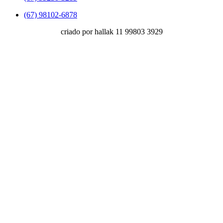
(67) 98102-6878
criado por hallak 11 99803 3929