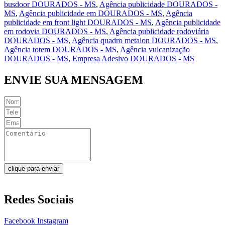
busdoor DOURADOS - MS
,
Agência publicidade DOURADOS -
MS
,
Agência publicidade em DOURADOS - MS
,
Agência
publicidade em front light DOURADOS - MS
,
Agência publicidade
em rodovia DOURADOS - MS
,
Agência publicidade rodoviária
DOURADOS - MS
,
Agência quadro metalon DOURADOS - MS
,
Agência totem DOURADOS - MS
,
Agência vulcanização
DOURADOS - MS
,
Empresa Adesivo DOURADOS - MS
ENVIE SUA MENSAGEM
clique para enviar
Redes Sociais
Facebook
Instagram