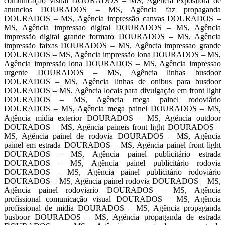
comunicação visual DOURADOS – MS, Agência expositora de
anuncios DOURADOS – MS, Agência faz propaganda
DOURADOS – MS, Agência impressão canvas DOURADOS –
MS, Agência impressao digital DOURADOS – MS, Agência
impressão digital grande formato DOURADOS – MS, Agência
impressão faixas DOURADOS – MS, Agência impressao grande
DOURADOS – MS, Agência impressão lona DOURADOS – MS,
Agência impressão lona DOURADOS – MS, Agência impressao
urgente DOURADOS – MS, Agência linhas busdoor
DOURADOS – MS, Agência linhas de onibus para busdoor
DOURADOS – MS, Agência locais para divulgação em front light
DOURADOS – MS, Agência mega painel rodoviário
DOURADOS – MS, Agência mega painel DOURADOS – MS,
Agência midia exterior DOURADOS – MS, Agência outdoor
DOURADOS – MS, Agência paineis front light DOURADOS –
MS, Agência painel de rodovia DOURADOS – MS, Agência
painel em estrada DOURADOS – MS, Agência painel front light
DOURADOS – MS, Agência painel publicitário estrada
DOURADOS – MS, Agência painel publicitário rodovia
DOURADOS – MS, Agência painel publicitário rodoviário
DOURADOS – MS, Agência painel rodovia DOURADOS – MS,
Agência painel rodoviario DOURADOS – MS, Agência
profissional comunicação visual DOURADOS – MS, Agência
profissional de midia DOURADOS – MS, Agência propaganda
busboor DOURADOS – MS, Agência propaganda de estrada