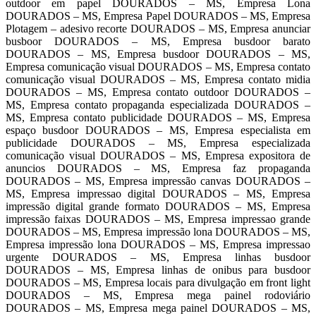
outdoor em papel DOURADOS – MS, Empresa Lona
DOURADOS – MS, Empresa Papel DOURADOS – MS, Empresa
Plotagem – adesivo recorte DOURADOS – MS, Empresa anunciar
busboor DOURADOS – MS, Empresa busdoor barato
DOURADOS – MS, Empresa busdoor DOURADOS – MS,
Empresa comunicação visual DOURADOS – MS, Empresa contato
comunicação visual DOURADOS – MS, Empresa contato midia
DOURADOS – MS, Empresa contato outdoor DOURADOS –
MS, Empresa contato propaganda especializada DOURADOS –
MS, Empresa contato publicidade DOURADOS – MS, Empresa
espaço busdoor DOURADOS – MS, Empresa especialista em
publicidade DOURADOS – MS, Empresa especializada
comunicação visual DOURADOS – MS, Empresa expositora de
anuncios DOURADOS – MS, Empresa faz propaganda
DOURADOS – MS, Empresa impressão canvas DOURADOS –
MS, Empresa impressao digital DOURADOS – MS, Empresa
impressão digital grande formato DOURADOS – MS, Empresa
impressão faixas DOURADOS – MS, Empresa impressao grande
DOURADOS – MS, Empresa impressão lona DOURADOS – MS,
Empresa impressão lona DOURADOS – MS, Empresa impressao
urgente DOURADOS – MS, Empresa linhas busdoor
DOURADOS – MS, Empresa linhas de onibus para busdoor
DOURADOS – MS, Empresa locais para divulgação em front light
DOURADOS – MS, Empresa mega painel rodoviário
DOURADOS – MS, Empresa mega painel DOURADOS – MS,