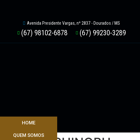
Avenida Presidente Vargas, nº 2837 - Dourados / MS
(67) 98102-6878
(67) 99230-3289
HOME
QUEM SOMOS