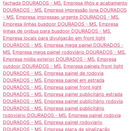
fachada DOURADOS - MS
,
Empresa ilhós e acabamento
DOURADOS - MS
,
Empresa impressão lona DOURADOS
- MS
,
Empresa impressao urgente DOURADOS - MS
,
Empresa linhas busdoor DOURADOS - MS
,
Empresa
linhas de onibus para busdoor DOURADOS - MS
,
Empresa locais para divulgação em front light
DOURADOS - MS
,
Empresa mega painel DOURADOS -
MS
,
Empresa mega painel rodoviário DOURADOS - MS
,
Empresa midia exterior DOURADOS - MS
,
Empresa
outdoor DOURADOS - MS
,
Empresa paineis front light
DOURADOS - MS
,
Empresa painel de rodovia
DOURADOS - MS
,
Empresa painel em estrada
DOURADOS - MS
,
Empresa painel front light
DOURADOS - MS
,
Empresa painel publicitário estrada
DOURADOS - MS
,
Empresa painel publicitário rodovia
DOURADOS - MS
,
Empresa painel publicitário
rodoviário DOURADOS - MS
,
Empresa painel rodovia
DOURADOS - MS
,
Empresa painel rodoviario
DOURADOS - MS
,
Empresa placa de sinalização