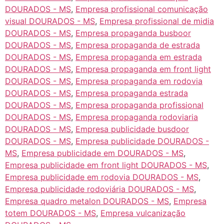
DOURADOS - MS
,
Empresa profissional comunicação
visual DOURADOS - MS
,
Empresa profissional de midia
DOURADOS - MS
,
Empresa propaganda busboor
DOURADOS - MS
,
Empresa propaganda de estrada
DOURADOS - MS
,
Empresa propaganda em estrada
DOURADOS - MS
,
Empresa propaganda em front light
DOURADOS - MS
,
Empresa propaganda em rodovia
DOURADOS - MS
,
Empresa propaganda estrada
DOURADOS - MS
,
Empresa propaganda profissional
DOURADOS - MS
,
Empresa propaganda rodoviaria
DOURADOS - MS
,
Empresa publicidade busdoor
DOURADOS - MS
,
Empresa publicidade DOURADOS -
MS
,
Empresa publicidade em DOURADOS - MS
,
Empresa publicidade em front light DOURADOS - MS
,
Empresa publicidade em rodovia DOURADOS - MS
,
Empresa publicidade rodoviária DOURADOS - MS
,
Empresa quadro metalon DOURADOS - MS
,
Empresa
totem DOURADOS - MS
,
Empresa vulcanização