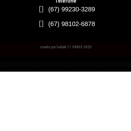
Telefone
(67) 99230-3289
(67) 98102-6878
criado por hallak 11 99803 3929