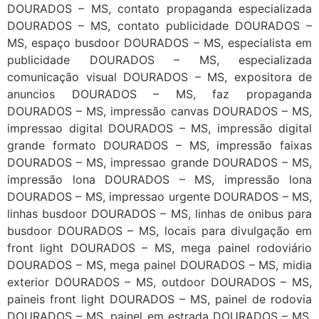
DOURADOS – MS, contato propaganda especializada
DOURADOS – MS, contato publicidade DOURADOS –
MS, espaço busdoor DOURADOS – MS, especialista em
publicidade DOURADOS – MS, especializada
comunicação visual DOURADOS – MS, expositora de
anuncios DOURADOS – MS, faz propaganda
DOURADOS – MS, impressão canvas DOURADOS – MS,
impressao digital DOURADOS – MS, impressão digital
grande formato DOURADOS – MS, impressão faixas
DOURADOS – MS, impressao grande DOURADOS – MS,
impressão lona DOURADOS – MS, impressão lona
DOURADOS – MS, impressao urgente DOURADOS – MS,
linhas busdoor DOURADOS – MS, linhas de onibus para
busdoor DOURADOS – MS, locais para divulgação em
front light DOURADOS – MS, mega painel rodoviário
DOURADOS – MS, mega painel DOURADOS – MS, midia
exterior DOURADOS – MS, outdoor DOURADOS – MS,
paineis front light DOURADOS – MS, painel de rodovia
DOURADOS – MS, painel em estrada DOURADOS – MS,