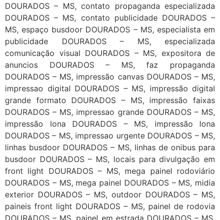
DOURADOS – MS, contato propaganda especializada
DOURADOS – MS, contato publicidade DOURADOS –
MS, espaço busdoor DOURADOS – MS, especialista em
publicidade DOURADOS – MS, especializada
comunicação visual DOURADOS – MS, expositora de
anuncios DOURADOS – MS, faz propaganda
DOURADOS – MS, impressão canvas DOURADOS – MS,
impressao digital DOURADOS – MS, impressão digital
grande formato DOURADOS – MS, impressão faixas
DOURADOS – MS, impressao grande DOURADOS – MS,
impressão lona DOURADOS – MS, impressão lona
DOURADOS – MS, impressao urgente DOURADOS – MS,
linhas busdoor DOURADOS – MS, linhas de onibus para
busdoor DOURADOS – MS, locais para divulgação em
front light DOURADOS – MS, mega painel rodoviário
DOURADOS – MS, mega painel DOURADOS – MS, midia
exterior DOURADOS – MS, outdoor DOURADOS – MS,
paineis front light DOURADOS – MS, painel de rodovia
DOURADOS – MS, painel em estrada DOURADOS – MS,