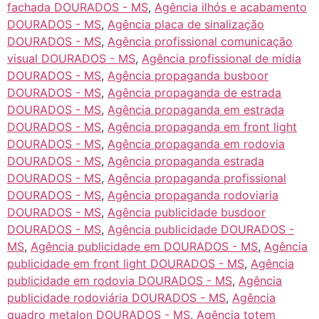
fachada DOURADOS - MS
,
Agência ilhós e acabamento
DOURADOS - MS
,
Agência placa de sinalização
DOURADOS - MS
,
Agência profissional comunicação
visual DOURADOS - MS
,
Agência profissional de midia
DOURADOS - MS
,
Agência propaganda busboor
DOURADOS - MS
,
Agência propaganda de estrada
DOURADOS - MS
,
Agência propaganda em estrada
DOURADOS - MS
,
Agência propaganda em front light
DOURADOS - MS
,
Agência propaganda em rodovia
DOURADOS - MS
,
Agência propaganda estrada
DOURADOS - MS
,
Agência propaganda profissional
DOURADOS - MS
,
Agência propaganda rodoviaria
DOURADOS - MS
,
Agência publicidade busdoor
DOURADOS - MS
,
Agência publicidade DOURADOS -
MS
,
Agência publicidade em DOURADOS - MS
,
Agência
publicidade em front light DOURADOS - MS
,
Agência
publicidade em rodovia DOURADOS - MS
,
Agência
publicidade rodoviária DOURADOS - MS
,
Agência
quadro metalon DOURADOS - MS
,
Agência totem