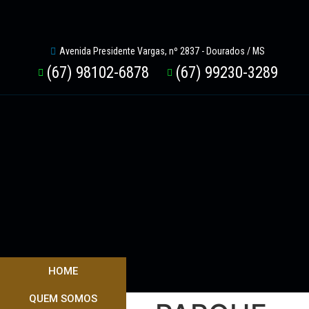
Avenida Presidente Vargas, nº 2837 - Dourados / MS
(67) 98102-6878
(67) 99230-3289
HOME
QUEM SOMOS