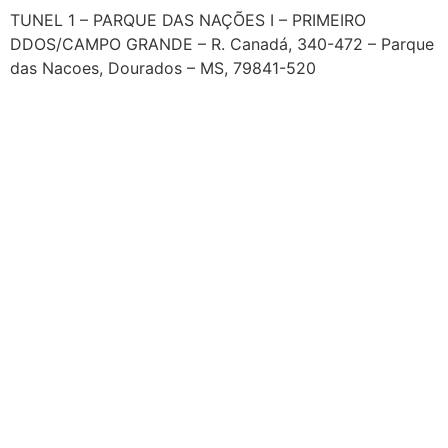
TUNEL 1 – PARQUE DAS NAÇÕES I – PRIMEIRO
DDOS/CAMPO GRANDE – R. Canadá, 340-472 – Parque
das Nacoes, Dourados – MS, 79841-520