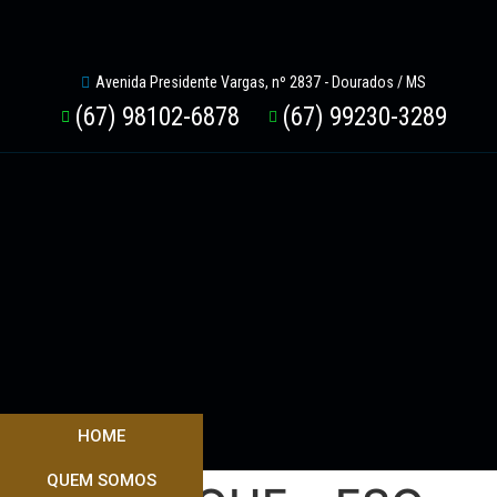
Avenida Presidente Vargas, nº 2837 - Dourados / MS
(67) 98102-6878
(67) 99230-3289
HOME
QUEM SOMOS