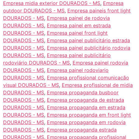
Empresa midia exterior DOURADOS - MS
,
Empresa
outdoor DOURADOS - MS
,
Empresa paineis front light
DOURADOS - MS
,
Empresa painel de rodovia
DOURADOS - MS
,
Empresa painel em estrada
DOURADOS - MS
,
Empresa painel front light
DOURADOS - MS
,
Empresa painel publicitário estrada
DOURADOS - MS
,
Empresa painel publicitário rodovia
DOURADOS - MS
,
Empresa painel publicitário
rodoviário DOURADOS - MS
,
Empresa painel rodovia
DOURADOS - MS
,
Empresa painel rodoviario
DOURADOS - MS
,
Empresa profissional comunicação
visual DOURADOS - MS
,
Empresa profissional de midia
DOURADOS - MS
,
Empresa propaganda busboor
DOURADOS - MS
,
Empresa propaganda de estrada
DOURADOS - MS
,
Empresa propaganda em estrada
DOURADOS - MS
,
Empresa propaganda em front light
DOURADOS - MS
,
Empresa propaganda em rodovia
DOURADOS - MS
,
Empresa propaganda estrada
DOURADOS - MS
,
Empresa propaganda profissional