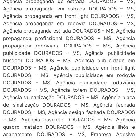
Agência propaganda de estrada DOURADOS – MS,
Agência propaganda em estrada DOURADOS – MS,
Agência propaganda em front light DOURADOS – MS,
Agência propaganda em rodovia DOURADOS – MS,
Agência propaganda estrada DOURADOS – MS, Agência
propaganda profissional DOURADOS – MS, Agência
propaganda rodoviaria DOURADOS – MS, Agência
publicidade DOURADOS – MS, Agência publicidade
busdoor DOURADOS – MS, Agência publicidade em
DOURADOS – MS, Agência publicidade em front light
DOURADOS – MS, Agência publicidade em rodovia
DOURADOS – MS, Agência publicidade rodoviária
DOURADOS – MS, Agência totem DOURADOS – MS,
Agência vulcanização DOURADOS – MS, Agência placa
de sinalização DOURADOS – MS, Agência fachada
DOURADOS – MS, Agência design fachada DOURADOS
– MS, Agência cavelete DOURADOS – MS, Agência
quadro metalon DOURADOS – MS, Agência ilhós e
acabamento DOURADOS – MS, Empresa Adesivo