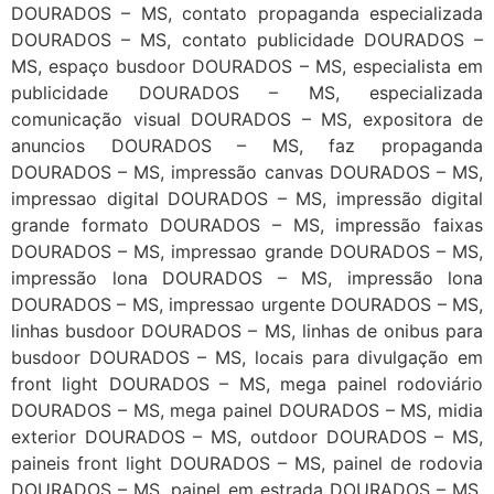
DOURADOS – MS, contato propaganda especializada
DOURADOS – MS, contato publicidade DOURADOS –
MS, espaço busdoor DOURADOS – MS, especialista em
publicidade DOURADOS – MS, especializada
comunicação visual DOURADOS – MS, expositora de
anuncios DOURADOS – MS, faz propaganda
DOURADOS – MS, impressão canvas DOURADOS – MS,
impressao digital DOURADOS – MS, impressão digital
grande formato DOURADOS – MS, impressão faixas
DOURADOS – MS, impressao grande DOURADOS – MS,
impressão lona DOURADOS – MS, impressão lona
DOURADOS – MS, impressao urgente DOURADOS – MS,
linhas busdoor DOURADOS – MS, linhas de onibus para
busdoor DOURADOS – MS, locais para divulgação em
front light DOURADOS – MS, mega painel rodoviário
DOURADOS – MS, mega painel DOURADOS – MS, midia
exterior DOURADOS – MS, outdoor DOURADOS – MS,
paineis front light DOURADOS – MS, painel de rodovia
DOURADOS – MS, painel em estrada DOURADOS – MS,