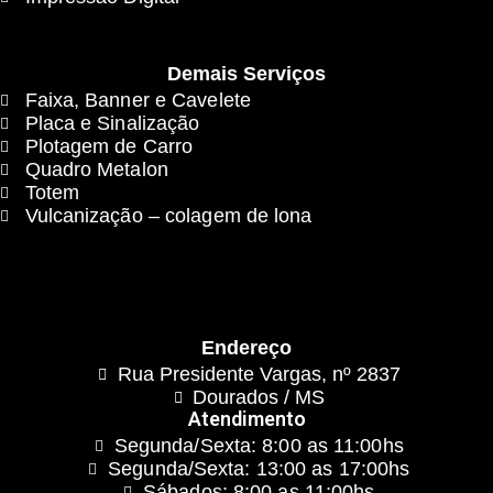
Demais Serviços
Faixa, Banner e Cavelete
Placa e Sinalização
Plotagem de Carro
Quadro Metalon
Totem
Vulcanização – colagem de lona
Endereço
Rua Presidente Vargas, nº 2837
Dourados / MS
Atendimento
Segunda/Sexta: 8:00 as 11:00hs
Segunda/Sexta: 13:00 as 17:00hs
Sábados: 8:00 as 11:00hs