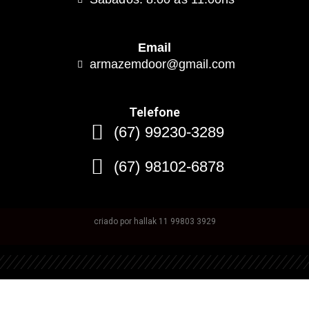
Email
armazemdoor@gmail.com
Telefone
(67) 99230-3289
(67) 98102-6878
criado por hallak 11 99803 3929