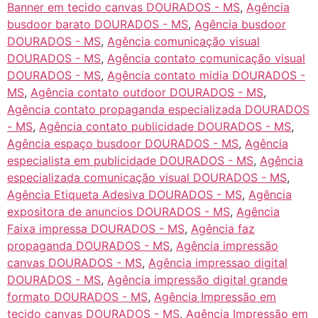
Banner em tecido canvas DOURADOS - MS
,
Agência
busdoor barato DOURADOS - MS
,
Agência busdoor
DOURADOS - MS
,
Agência comunicação visual
DOURADOS - MS
,
Agência contato comunicação visual
DOURADOS - MS
,
Agência contato midia DOURADOS -
MS
,
Agência contato outdoor DOURADOS - MS
,
Agência contato propaganda especializada DOURADOS
- MS
,
Agência contato publicidade DOURADOS - MS
,
Agência espaço busdoor DOURADOS - MS
,
Agência
especialista em publicidade DOURADOS - MS
,
Agência
especializada comunicação visual DOURADOS - MS
,
Agência Etiqueta Adesiva DOURADOS - MS
,
Agência
expositora de anuncios DOURADOS - MS
,
Agência
Faixa impressa DOURADOS - MS
,
Agência faz
propaganda DOURADOS - MS
,
Agência impressão
canvas DOURADOS - MS
,
Agência impressao digital
DOURADOS - MS
,
Agência impressão digital grande
formato DOURADOS - MS
,
Agência Impressão em
tecido canvas DOURADOS - MS
,
Agência Impressão em