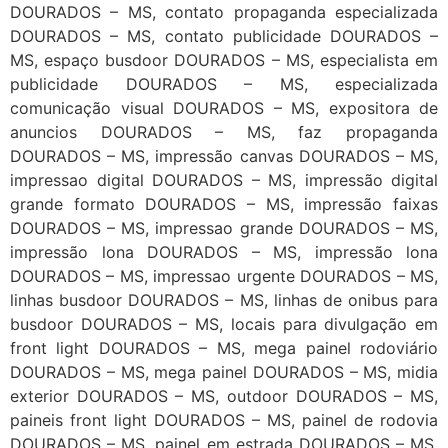
DOURADOS – MS, contato propaganda especializada
DOURADOS – MS, contato publicidade DOURADOS –
MS, espaço busdoor DOURADOS – MS, especialista em
publicidade DOURADOS – MS, especializada
comunicação visual DOURADOS – MS, expositora de
anuncios DOURADOS – MS, faz propaganda
DOURADOS – MS, impressão canvas DOURADOS – MS,
impressao digital DOURADOS – MS, impressão digital
grande formato DOURADOS – MS, impressão faixas
DOURADOS – MS, impressao grande DOURADOS – MS,
impressão lona DOURADOS – MS, impressão lona
DOURADOS – MS, impressao urgente DOURADOS – MS,
linhas busdoor DOURADOS – MS, linhas de onibus para
busdoor DOURADOS – MS, locais para divulgação em
front light DOURADOS – MS, mega painel rodoviário
DOURADOS – MS, mega painel DOURADOS – MS, midia
exterior DOURADOS – MS, outdoor DOURADOS – MS,
paineis front light DOURADOS – MS, painel de rodovia
DOURADOS – MS, painel em estrada DOURADOS – MS,