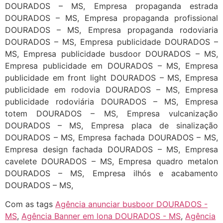
DOURADOS – MS, Empresa propaganda estrada
DOURADOS – MS, Empresa propaganda profissional
DOURADOS – MS, Empresa propaganda rodoviaria
DOURADOS – MS, Empresa publicidade DOURADOS –
MS, Empresa publicidade busdoor DOURADOS – MS,
Empresa publicidade em DOURADOS – MS, Empresa
publicidade em front light DOURADOS – MS, Empresa
publicidade em rodovia DOURADOS – MS, Empresa
publicidade rodoviária DOURADOS – MS, Empresa
totem DOURADOS – MS, Empresa vulcanização
DOURADOS – MS, Empresa placa de sinalização
DOURADOS – MS, Empresa fachada DOURADOS – MS,
Empresa design fachada DOURADOS – MS, Empresa
cavelete DOURADOS – MS, Empresa quadro metalon
DOURADOS – MS, Empresa ilhós e acabamento
DOURADOS – MS,
Com as tags
Agência anunciar busboor DOURADOS -
MS
,
Agência Banner em lona DOURADOS - MS
,
Agência