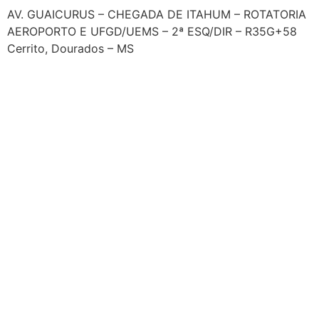
AV. GUAICURUS – CHEGADA DE ITAHUM – ROTATORIA
AEROPORTO E UFGD/UEMS – 2ª ESQ/DIR – R35G+58
Cerrito, Dourados – MS