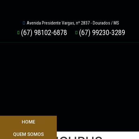
Avenida Presidente Vargas, nº 2837 - Dourados / MS
(67) 98102-6878
(67) 99230-3289
HOME
QUEM SOMOS