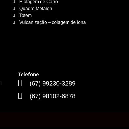
Plotagem de Carro
Quadro Metalon
Totem
Vulcanização – colagem de lona
Telefone
m
(67) 99230-3289
(67) 98102-6878