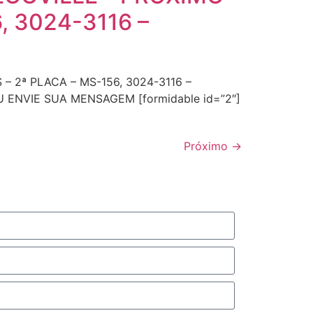
, 3024-3116 –
– 2ª PLACA – MS-156, 3024-3116 –
 ENVIE SUA MENSAGEM [formidable id=”2″]
Próximo
→