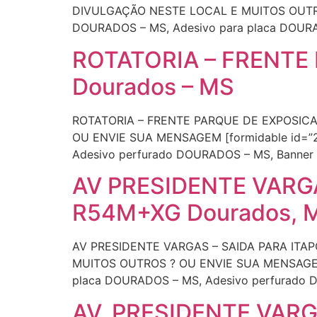
DIVULGAÇÃO NESTE LOCAL E MUITOS OUTROS
DOURADOS – MS, Adesivo para placa DOURA
ROTATORIA – FRENTE P
Dourados – MS
ROTATORIA – FRENTE PARQUE DE EXPOSICA
OU ENVIE SUA MENSAGEM [formidable id=”2
Adesivo perfurado DOURADOS – MS, Banner
AV PRESIDENTE VARGA
R54M+XG Dourados, 
AV PRESIDENTE VARGAS – SAIDA PARA ITA
MUITOS OUTROS ? OU ENVIE SUA MENSAGEM [
placa DOURADOS – MS, Adesivo perfurado 
AV. PRESIDENTE VARG