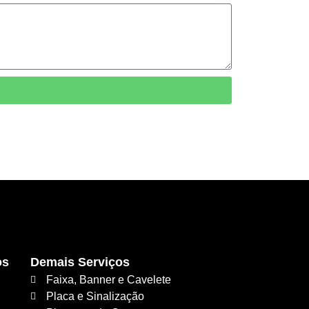
os
Demais Serviços
Faixa, Banner e Cavelete
Placa e Sinalização