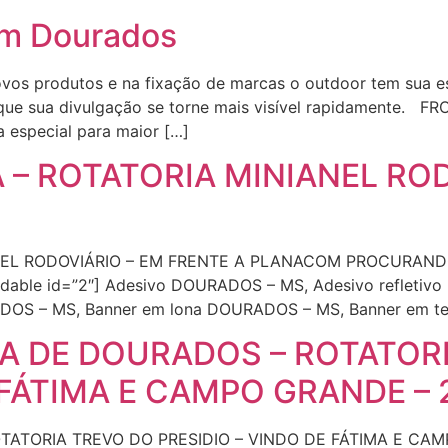
em Dourados
s produtos e na fixação de marcas o outdoor tem sua est
que sua divulgação se torne mais visível rapidamente. FR
a especial para maior […]
 – ROTATORIA MINIANEL ROD
NEL RODOVIÁRIO – EM FRENTE A PLANACOM PROCURAN
le id=”2″] Adesivo DOURADOS – MS, Adesivo refletivo
OS – MS, Banner em lona DOURADOS – MS, Banner em te
DA DE DOURADOS – ROTATOR
 FÁTIMA E CAMPO GRANDE – 
OTATORIA TREVO DO PRESIDIO – VINDO DE FÁTIMA E C