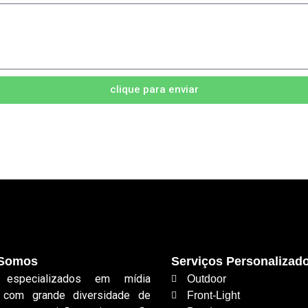
clique para enviar
Somos
Serviços Personalizad
especializados em mídia
Outdoor
r com grande diversidade de
Front-Light