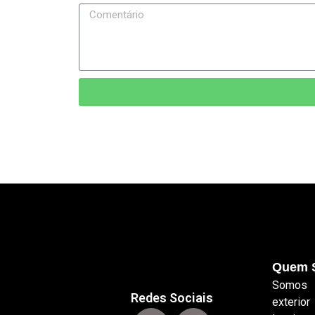
Quem 
Somos 
Redes Sociais
exterio