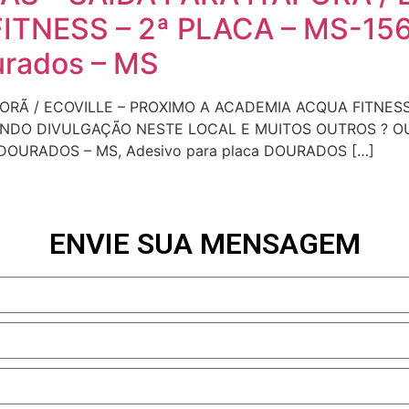
TNESS – 2ª PLACA – MS-156
ourados – MS
ORÃ / ECOVILLE – PROXIMO A ACADEMIA ACQUA FITNESS 
URANDO DIVULGAÇÃO NESTE LOCAL E MUITOS OUTROS ? OU
o DOURADOS – MS, Adesivo para placa DOURADOS […]
ENVIE SUA MENSAGEM