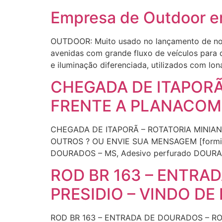
Empresa de Outdoor 
OUTDOOR: Muito usado no lançamento de novo
avenidas com grande fluxo de veículos para 
e iluminação diferenciada, utilizados com lon
CHEGADA DE ITAPORÃ
FRENTE A PLANACOM
CHEGADA DE ITAPORÃ – ROTATORIA MINIA
OUTROS ? OU ENVIE SUA MENSAGEM [formidab
DOURADOS – MS, Adesivo perfurado DOURAD
ROD BR 163 – ENTRA
PRESIDIO – VINDO DE
ROD BR 163 – ENTRADA DE DOURADOS – R