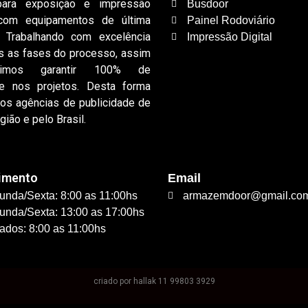
para exposição e impressão
Busdoor
, com equipamentos de última
Painel Rodoviário
. Trabalhando com excelência
Impressão Digital
s as fases do processo, assim
uimos garantir 100% de
de nos projetos. Desta forma
os agências de publicidade de
gião e pelo Brasil.
imento
Email
unda/Sexta: 8:00 as 11:00hs
armazemdoor@gmail.co
unda/Sexta: 13:00 as 17:00hs
ados: 8:00 as 11:00hs
criado por hallak 11 99803 3929