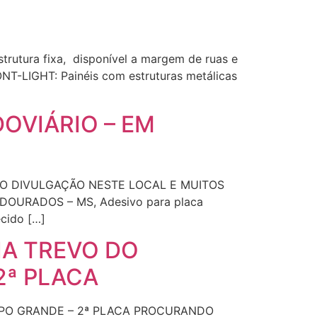
rutura fixa, disponível a margem de ruas e
ONT-LIGHT: Painéis com estruturas metálicas
OVIÁRIO – EM
DO DIVULGAÇÃO NESTE LOCAL E MUITOS
 DOURADOS – MS, Adesivo para placa
cido […]
IA TREVO DO
2ª PLACA
AMPO GRANDE – 2ª PLACA PROCURANDO