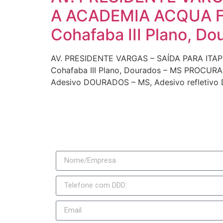
A ACADEMIA ACQUA FI
Cohafaba III Plano, D
AV. PRESIDENTE VARGAS – SAÍDA PARA ITAP
Cohafaba III Plano, Dourados – MS PROC
Adesivo DOURADOS – MS, Adesivo refletiv