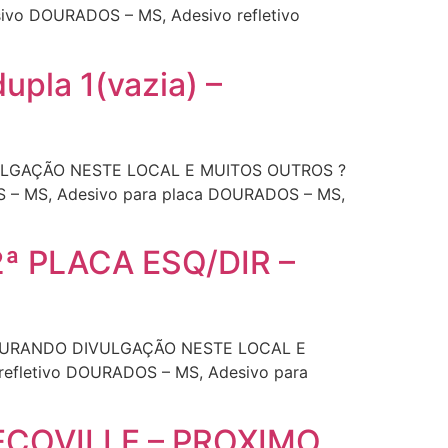
o DOURADOS – MS, Adesivo refletivo
la 1(vazia) –
VULGAÇÃO NESTE LOCAL E MUITOS OUTROS ?
 – MS, Adesivo para placa DOURADOS – MS,
ª PLACA ESQ/DIR –
ROCURANDO DIVULGAÇÃO NESTE LOCAL E
efletivo DOURADOS – MS, Adesivo para
 ECOVILLE – PROXIMO