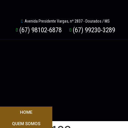
Avenida Presidente Vargas, nº 2837 - Dourados / MS
(67) 98102-6878
(67) 99230-3289
HOME
QUEM SOMOS