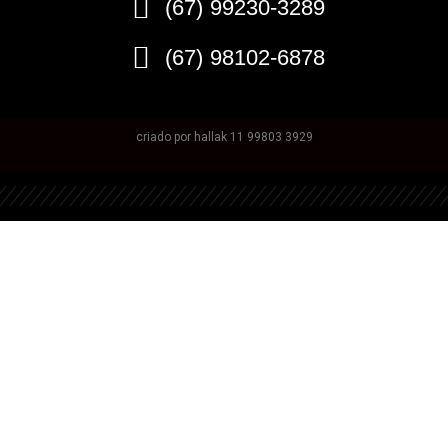
(67) 99230-3289
(67) 98102-6878
criado por hallak 11 99803 3929