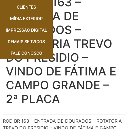
ROD BR 163 –
CLIENTES
ENTRADA DE
MÍDIA EXTERIOR
DOURADOS –
IMPRESSÃO DIGITAL
ROTATORIA TREVO
DEMAIS SERVIÇOS
DO PRESIDIO –
FALE CONOSCO
VINDO DE FÁTIMA E
CAMPO GRANDE –
2ª PLACA
ROD BR 163 – ENTRADA DE DOURADOS – ROTATORIA
TREVO DO PRESIDIO – VINDO DE FÁTIMA E CAMPO