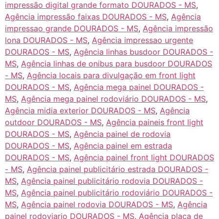
impressão digital grande formato DOURADOS - MS
,
Agência impressão faixas DOURADOS - MS
,
Agência
impressao grande DOURADOS - MS
,
Agência impressão
lona DOURADOS - MS
,
Agência impressao urgente
DOURADOS - MS
,
Agência linhas busdoor DOURADOS -
MS
,
Agência linhas de onibus para busdoor DOURADOS
- MS
,
Agência locais para divulgação em front light
DOURADOS - MS
,
Agência mega painel DOURADOS -
MS
,
Agência mega painel rodoviário DOURADOS - MS
,
Agência midia exterior DOURADOS - MS
,
Agência
outdoor DOURADOS - MS
,
Agência paineis front light
DOURADOS - MS
,
Agência painel de rodovia
DOURADOS - MS
,
Agência painel em estrada
DOURADOS - MS
,
Agência painel front light DOURADOS
- MS
,
Agência painel publicitário estrada DOURADOS -
MS
,
Agência painel publicitário rodovia DOURADOS -
MS
,
Agência painel publicitário rodoviário DOURADOS -
MS
,
Agência painel rodovia DOURADOS - MS
,
Agência
painel rodoviario DOURADOS - MS
,
Agência placa de