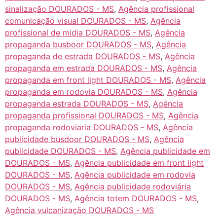
sinalização DOURADOS - MS
,
Agência profissional
comunicação visual DOURADOS - MS
,
Agência
profissional de midia DOURADOS - MS
,
Agência
propaganda busboor DOURADOS - MS
,
Agência
propaganda de estrada DOURADOS - MS
,
Agência
propaganda em estrada DOURADOS - MS
,
Agência
propaganda em front light DOURADOS - MS
,
Agência
propaganda em rodovia DOURADOS - MS
,
Agência
propaganda estrada DOURADOS - MS
,
Agência
propaganda profissional DOURADOS - MS
,
Agência
propaganda rodoviaria DOURADOS - MS
,
Agência
publicidade busdoor DOURADOS - MS
,
Agência
publicidade DOURADOS - MS
,
Agência publicidade em
DOURADOS - MS
,
Agência publicidade em front light
DOURADOS - MS
,
Agência publicidade em rodovia
DOURADOS - MS
,
Agência publicidade rodoviária
DOURADOS - MS
,
Agência totem DOURADOS - MS
,
Agência vulcanização DOURADOS - MS