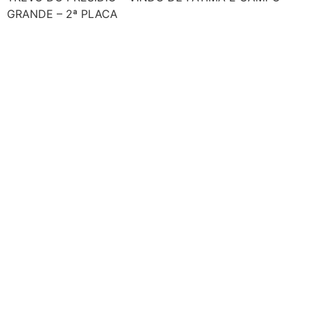
GRANDE – 2ª PLACA