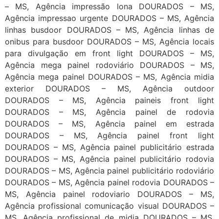
– MS, Agência impressão lona DOURADOS – MS,
Agência impressao urgente DOURADOS – MS, Agência
linhas busdoor DOURADOS – MS, Agência linhas de
onibus para busdoor DOURADOS – MS, Agência locais
para divulgação em front light DOURADOS – MS,
Agência mega painel rodoviário DOURADOS – MS,
Agência mega painel DOURADOS – MS, Agência midia
exterior DOURADOS – MS, Agência outdoor
DOURADOS – MS, Agência paineis front light
DOURADOS – MS, Agência painel de rodovia
DOURADOS – MS, Agência painel em estrada
DOURADOS – MS, Agência painel front light
DOURADOS – MS, Agência painel publicitário estrada
DOURADOS – MS, Agência painel publicitário rodovia
DOURADOS – MS, Agência painel publicitário rodoviário
DOURADOS – MS, Agência painel rodovia DOURADOS –
MS, Agência painel rodoviario DOURADOS – MS,
Agência profissional comunicação visual DOURADOS –
MS, Agência profissional de midia DOURADOS – MS,