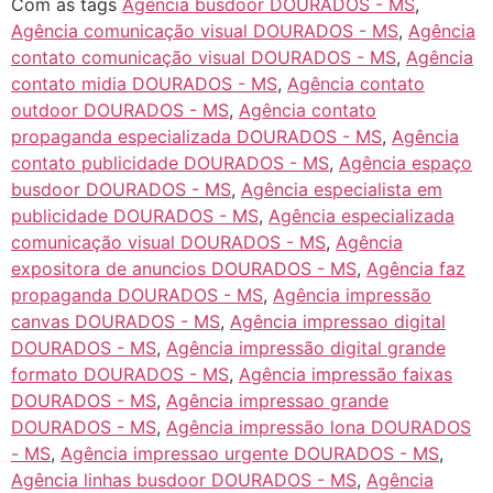
Com as tags
Agência busdoor DOURADOS - MS
,
Agência comunicação visual DOURADOS - MS
,
Agência
contato comunicação visual DOURADOS - MS
,
Agência
contato midia DOURADOS - MS
,
Agência contato
outdoor DOURADOS - MS
,
Agência contato
propaganda especializada DOURADOS - MS
,
Agência
contato publicidade DOURADOS - MS
,
Agência espaço
busdoor DOURADOS - MS
,
Agência especialista em
publicidade DOURADOS - MS
,
Agência especializada
comunicação visual DOURADOS - MS
,
Agência
expositora de anuncios DOURADOS - MS
,
Agência faz
propaganda DOURADOS - MS
,
Agência impressão
canvas DOURADOS - MS
,
Agência impressao digital
DOURADOS - MS
,
Agência impressão digital grande
formato DOURADOS - MS
,
Agência impressão faixas
DOURADOS - MS
,
Agência impressao grande
DOURADOS - MS
,
Agência impressão lona DOURADOS
- MS
,
Agência impressao urgente DOURADOS - MS
,
Agência linhas busdoor DOURADOS - MS
,
Agência