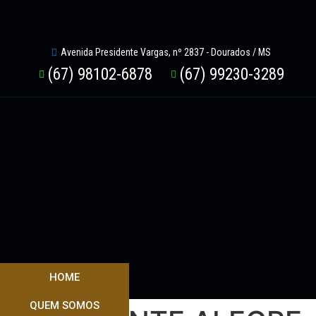
Avenida Presidente Vargas, nº 2837 - Dourados / MS
(67) 98102-6878
(67) 99230-3289
HOME
QUEM SOMOS