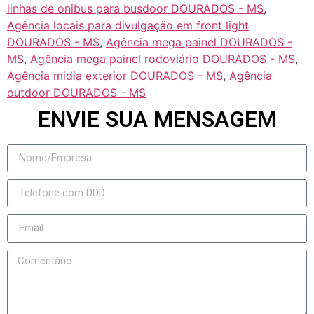
linhas de onibus para busdoor DOURADOS - MS
,
Agência locais para divulgação em front light
DOURADOS - MS
,
Agência mega painel DOURADOS -
MS
,
Agência mega painel rodoviário DOURADOS - MS
,
Agência midia exterior DOURADOS - MS
,
Agência
outdoor DOURADOS - MS
ENVIE SUA MENSAGEM