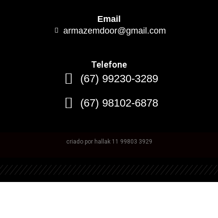
Email
armazemdoor@gmail.com
Telefone
(67) 99230-3289
(67) 98102-6878
criado por hallak 11 99803 3929