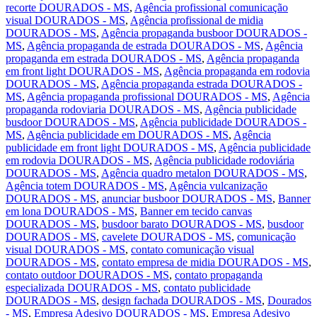
recorte DOURADOS - MS
,
Agência profissional comunicação
visual DOURADOS - MS
,
Agência profissional de midia
DOURADOS - MS
,
Agência propaganda busboor DOURADOS -
MS
,
Agência propaganda de estrada DOURADOS - MS
,
Agência
propaganda em estrada DOURADOS - MS
,
Agência propaganda
em front light DOURADOS - MS
,
Agência propaganda em rodovia
DOURADOS - MS
,
Agência propaganda estrada DOURADOS -
MS
,
Agência propaganda profissional DOURADOS - MS
,
Agência
propaganda rodoviaria DOURADOS - MS
,
Agência publicidade
busdoor DOURADOS - MS
,
Agência publicidade DOURADOS -
MS
,
Agência publicidade em DOURADOS - MS
,
Agência
publicidade em front light DOURADOS - MS
,
Agência publicidade
em rodovia DOURADOS - MS
,
Agência publicidade rodoviária
DOURADOS - MS
,
Agência quadro metalon DOURADOS - MS
,
Agência totem DOURADOS - MS
,
Agência vulcanização
DOURADOS - MS
,
anunciar busboor DOURADOS - MS
,
Banner
em lona DOURADOS - MS
,
Banner em tecido canvas
DOURADOS - MS
,
busdoor barato DOURADOS - MS
,
busdoor
DOURADOS - MS
,
cavelete DOURADOS - MS
,
comunicação
visual DOURADOS - MS
,
contato comunicação visual
DOURADOS - MS
,
contato empresa de midia DOURADOS - MS
,
contato outdoor DOURADOS - MS
,
contato propaganda
especializada DOURADOS - MS
,
contato publicidade
DOURADOS - MS
,
design fachada DOURADOS - MS
,
Dourados
- MS
,
Empresa Adesivo DOURADOS - MS
,
Empresa Adesivo