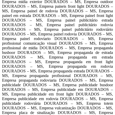
Empresa midia exterior DOURADOS – MS, Empresa outdoor
DOURADOS – MS, Empresa paineis front light DOURADOS –
MS, Empresa painel de rodovia DOURADOS – MS, Empresa
painel em estrada DOURADOS – MS, Empresa painel front light
DOURADOS – MS, Empresa painel publicitário estrada
DOURADOS – MS, Empresa painel publicitário rodovia
DOURADOS – MS, Empresa painel publicitário rodoviário
DOURADOS – MS, Empresa painel rodovia DOURADOS – MS,
Empresa painel rodoviario DOURADOS – MS, Empresa
profissional comunicação visual DOURADOS – MS, Empresa
profissional de midia DOURADOS – MS, Empresa propaganda
busboor DOURADOS – MS, Empresa propaganda de estrada
DOURADOS – MS, Empresa propaganda em estrada
DOURADOS – MS, Empresa propaganda em front light
DOURADOS – MS, Empresa propaganda em rodovia
DOURADOS – MS, Empresa propaganda estrada DOURADOS –
MS, Empresa propaganda profissional DOURADOS – MS,
Empresa propaganda rodoviaria DOURADOS – MS, Empresa
publicidade DOURADOS – MS, Empresa publicidade busdoor
DOURADOS – MS, Empresa publicidade em DOURADOS –
MS, Empresa publicidade em front light DOURADOS – MS,
Empresa publicidade em rodovia DOURADOS – MS, Empresa
publicidade rodoviária DOURADOS – MS, Empresa totem
DOURADOS – MS, Empresa vulcanização DOURADOS – MS,
Empresa placa de sinalização DOURADOS – MS, Empresa