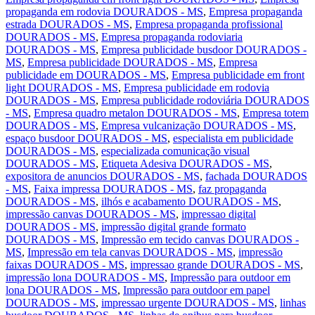
propaganda em rodovia DOURADOS - MS
,
Empresa propaganda
estrada DOURADOS - MS
,
Empresa propaganda profissional
DOURADOS - MS
,
Empresa propaganda rodoviaria
DOURADOS - MS
,
Empresa publicidade busdoor DOURADOS -
MS
,
Empresa publicidade DOURADOS - MS
,
Empresa
publicidade em DOURADOS - MS
,
Empresa publicidade em front
light DOURADOS - MS
,
Empresa publicidade em rodovia
DOURADOS - MS
,
Empresa publicidade rodoviária DOURADOS
- MS
,
Empresa quadro metalon DOURADOS - MS
,
Empresa totem
DOURADOS - MS
,
Empresa vulcanização DOURADOS - MS
,
espaço busdoor DOURADOS - MS
,
especialista em publicidade
DOURADOS - MS
,
especializada comunicação visual
DOURADOS - MS
,
Etiqueta Adesiva DOURADOS - MS
,
expositora de anuncios DOURADOS - MS
,
fachada DOURADOS
- MS
,
Faixa impressa DOURADOS - MS
,
faz propaganda
DOURADOS - MS
,
ilhós e acabamento DOURADOS - MS
,
impressão canvas DOURADOS - MS
,
impressao digital
DOURADOS - MS
,
impressão digital grande formato
DOURADOS - MS
,
Impressão em tecido canvas DOURADOS -
MS
,
Impressão em tela canvas DOURADOS - MS
,
impressão
faixas DOURADOS - MS
,
impressao grande DOURADOS - MS
,
impressão lona DOURADOS - MS
,
Impressão para outdoor em
lona DOURADOS - MS
,
Impressão para outdoor em papel
DOURADOS - MS
,
impressao urgente DOURADOS - MS
,
linhas