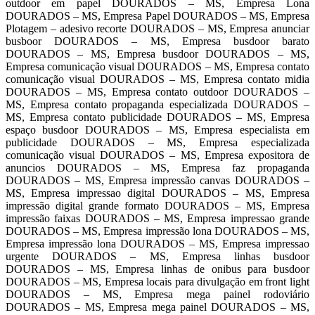
outdoor em papel DOURADOS – MS, Empresa Lona
DOURADOS – MS, Empresa Papel DOURADOS – MS, Empresa
Plotagem – adesivo recorte DOURADOS – MS, Empresa anunciar
busboor DOURADOS – MS, Empresa busdoor barato
DOURADOS – MS, Empresa busdoor DOURADOS – MS,
Empresa comunicação visual DOURADOS – MS, Empresa contato
comunicação visual DOURADOS – MS, Empresa contato midia
DOURADOS – MS, Empresa contato outdoor DOURADOS –
MS, Empresa contato propaganda especializada DOURADOS –
MS, Empresa contato publicidade DOURADOS – MS, Empresa
espaço busdoor DOURADOS – MS, Empresa especialista em
publicidade DOURADOS – MS, Empresa especializada
comunicação visual DOURADOS – MS, Empresa expositora de
anuncios DOURADOS – MS, Empresa faz propaganda
DOURADOS – MS, Empresa impressão canvas DOURADOS –
MS, Empresa impressao digital DOURADOS – MS, Empresa
impressão digital grande formato DOURADOS – MS, Empresa
impressão faixas DOURADOS – MS, Empresa impressao grande
DOURADOS – MS, Empresa impressão lona DOURADOS – MS,
Empresa impressão lona DOURADOS – MS, Empresa impressao
urgente DOURADOS – MS, Empresa linhas busdoor
DOURADOS – MS, Empresa linhas de onibus para busdoor
DOURADOS – MS, Empresa locais para divulgação em front light
DOURADOS – MS, Empresa mega painel rodoviário
DOURADOS – MS, Empresa mega painel DOURADOS – MS,