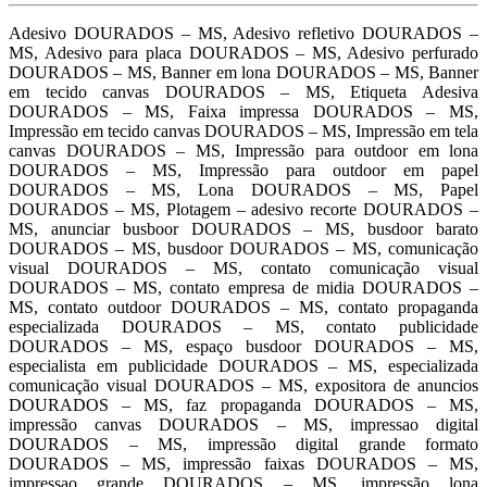
Adesivo DOURADOS – MS, Adesivo refletivo DOURADOS –
MS, Adesivo para placa DOURADOS – MS, Adesivo perfurado
DOURADOS – MS, Banner em lona DOURADOS – MS, Banner
em tecido canvas DOURADOS – MS, Etiqueta Adesiva
DOURADOS – MS, Faixa impressa DOURADOS – MS,
Impressão em tecido canvas DOURADOS – MS, Impressão em tela
canvas DOURADOS – MS, Impressão para outdoor em lona
DOURADOS – MS, Impressão para outdoor em papel
DOURADOS – MS, Lona DOURADOS – MS, Papel
DOURADOS – MS, Plotagem – adesivo recorte DOURADOS –
MS, anunciar busboor DOURADOS – MS, busdoor barato
DOURADOS – MS, busdoor DOURADOS – MS, comunicação
visual DOURADOS – MS, contato comunicação visual
DOURADOS – MS, contato empresa de midia DOURADOS –
MS, contato outdoor DOURADOS – MS, contato propaganda
especializada DOURADOS – MS, contato publicidade
DOURADOS – MS, espaço busdoor DOURADOS – MS,
especialista em publicidade DOURADOS – MS, especializada
comunicação visual DOURADOS – MS, expositora de anuncios
DOURADOS – MS, faz propaganda DOURADOS – MS,
impressão canvas DOURADOS – MS, impressao digital
DOURADOS – MS, impressão digital grande formato
DOURADOS – MS, impressão faixas DOURADOS – MS,
impressao grande DOURADOS – MS, impressão lona