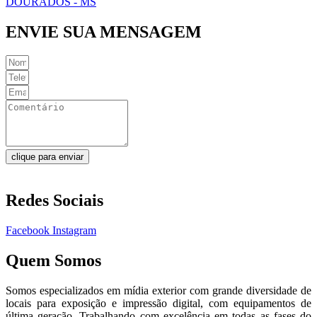
DOURADOS - MS
ENVIE SUA MENSAGEM
clique para enviar
Redes Sociais
Facebook
Instagram
Quem Somos
Somos especializados em mídia exterior com grande diversidade de
locais para exposição e impressão digital, com equipamentos de
última geração. Trabalhando com excelência em todas as fases do