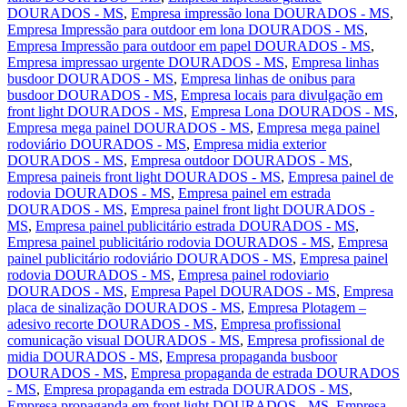
DOURADOS - MS
,
Empresa impressão lona DOURADOS - MS
,
Empresa Impressão para outdoor em lona DOURADOS - MS
,
Empresa Impressão para outdoor em papel DOURADOS - MS
,
Empresa impressao urgente DOURADOS - MS
,
Empresa linhas
busdoor DOURADOS - MS
,
Empresa linhas de onibus para
busdoor DOURADOS - MS
,
Empresa locais para divulgação em
front light DOURADOS - MS
,
Empresa Lona DOURADOS - MS
,
Empresa mega painel DOURADOS - MS
,
Empresa mega painel
rodoviário DOURADOS - MS
,
Empresa midia exterior
DOURADOS - MS
,
Empresa outdoor DOURADOS - MS
,
Empresa paineis front light DOURADOS - MS
,
Empresa painel de
rodovia DOURADOS - MS
,
Empresa painel em estrada
DOURADOS - MS
,
Empresa painel front light DOURADOS -
MS
,
Empresa painel publicitário estrada DOURADOS - MS
,
Empresa painel publicitário rodovia DOURADOS - MS
,
Empresa
painel publicitário rodoviário DOURADOS - MS
,
Empresa painel
rodovia DOURADOS - MS
,
Empresa painel rodoviario
DOURADOS - MS
,
Empresa Papel DOURADOS - MS
,
Empresa
placa de sinalização DOURADOS - MS
,
Empresa Plotagem –
adesivo recorte DOURADOS - MS
,
Empresa profissional
comunicação visual DOURADOS - MS
,
Empresa profissional de
midia DOURADOS - MS
,
Empresa propaganda busboor
DOURADOS - MS
,
Empresa propaganda de estrada DOURADOS
- MS
,
Empresa propaganda em estrada DOURADOS - MS
,
Empresa propaganda em front light DOURADOS - MS
,
Empresa