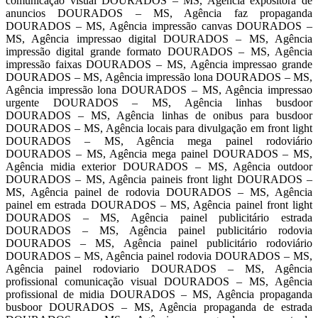
comunicação visual DOURADOS – MS, Agência expositora de
anuncios DOURADOS – MS, Agência faz propaganda
DOURADOS – MS, Agência impressão canvas DOURADOS –
MS, Agência impressao digital DOURADOS – MS, Agência
impressão digital grande formato DOURADOS – MS, Agência
impressão faixas DOURADOS – MS, Agência impressao grande
DOURADOS – MS, Agência impressão lona DOURADOS – MS,
Agência impressão lona DOURADOS – MS, Agência impressao
urgente DOURADOS – MS, Agência linhas busdoor
DOURADOS – MS, Agência linhas de onibus para busdoor
DOURADOS – MS, Agência locais para divulgação em front light
DOURADOS – MS, Agência mega painel rodoviário
DOURADOS – MS, Agência mega painel DOURADOS – MS,
Agência midia exterior DOURADOS – MS, Agência outdoor
DOURADOS – MS, Agência paineis front light DOURADOS –
MS, Agência painel de rodovia DOURADOS – MS, Agência
painel em estrada DOURADOS – MS, Agência painel front light
DOURADOS – MS, Agência painel publicitário estrada
DOURADOS – MS, Agência painel publicitário rodovia
DOURADOS – MS, Agência painel publicitário rodoviário
DOURADOS – MS, Agência painel rodovia DOURADOS – MS,
Agência painel rodoviario DOURADOS – MS, Agência
profissional comunicação visual DOURADOS – MS, Agência
profissional de midia DOURADOS – MS, Agência propaganda
busboor DOURADOS – MS, Agência propaganda de estrada