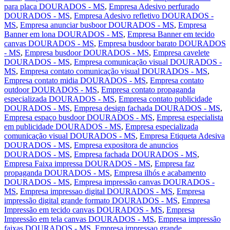
para placa DOURADOS - MS
,
Empresa Adesivo perfurado
DOURADOS - MS
,
Empresa Adesivo refletivo DOURADOS -
MS
,
Empresa anunciar busboor DOURADOS - MS
,
Empresa
Banner em lona DOURADOS - MS
,
Empresa Banner em tecido
canvas DOURADOS - MS
,
Empresa busdoor barato DOURADOS
- MS
,
Empresa busdoor DOURADOS - MS
,
Empresa cavelete
DOURADOS - MS
,
Empresa comunicação visual DOURADOS -
MS
,
Empresa contato comunicação visual DOURADOS - MS
,
Empresa contato midia DOURADOS - MS
,
Empresa contato
outdoor DOURADOS - MS
,
Empresa contato propaganda
especializada DOURADOS - MS
,
Empresa contato publicidade
DOURADOS - MS
,
Empresa design fachada DOURADOS - MS
,
Empresa espaço busdoor DOURADOS - MS
,
Empresa especialista
em publicidade DOURADOS - MS
,
Empresa especializada
comunicação visual DOURADOS - MS
,
Empresa Etiqueta Adesiva
DOURADOS - MS
,
Empresa expositora de anuncios
DOURADOS - MS
,
Empresa fachada DOURADOS - MS
,
Empresa Faixa impressa DOURADOS - MS
,
Empresa faz
propaganda DOURADOS - MS
,
Empresa ilhós e acabamento
DOURADOS - MS
,
Empresa impressão canvas DOURADOS -
MS
,
Empresa impressao digital DOURADOS - MS
,
Empresa
impressão digital grande formato DOURADOS - MS
,
Empresa
Impressão em tecido canvas DOURADOS - MS
,
Empresa
Impressão em tela canvas DOURADOS - MS
,
Empresa impressão
faixas DOURADOS - MS
,
Empresa impressao grande