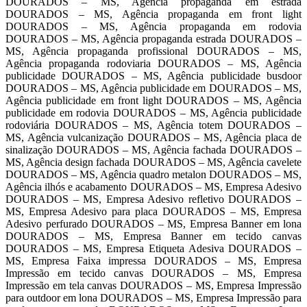
DOURADOS – MS, Agência propaganda em estrada
DOURADOS – MS, Agência propaganda em front light
DOURADOS – MS, Agência propaganda em rodovia
DOURADOS – MS, Agência propaganda estrada DOURADOS –
MS, Agência propaganda profissional DOURADOS – MS,
Agência propaganda rodoviaria DOURADOS – MS, Agência
publicidade DOURADOS – MS, Agência publicidade busdoor
DOURADOS – MS, Agência publicidade em DOURADOS – MS,
Agência publicidade em front light DOURADOS – MS, Agência
publicidade em rodovia DOURADOS – MS, Agência publicidade
rodoviária DOURADOS – MS, Agência totem DOURADOS –
MS, Agência vulcanização DOURADOS – MS, Agência placa de
sinalização DOURADOS – MS, Agência fachada DOURADOS –
MS, Agência design fachada DOURADOS – MS, Agência cavelete
DOURADOS – MS, Agência quadro metalon DOURADOS – MS,
Agência ilhós e acabamento DOURADOS – MS, Empresa Adesivo
DOURADOS – MS, Empresa Adesivo refletivo DOURADOS –
MS, Empresa Adesivo para placa DOURADOS – MS, Empresa
Adesivo perfurado DOURADOS – MS, Empresa Banner em lona
DOURADOS – MS, Empresa Banner em tecido canvas
DOURADOS – MS, Empresa Etiqueta Adesiva DOURADOS –
MS, Empresa Faixa impressa DOURADOS – MS, Empresa
Impressão em tecido canvas DOURADOS – MS, Empresa
Impressão em tela canvas DOURADOS – MS, Empresa Impressão
para outdoor em lona DOURADOS – MS, Empresa Impressão para