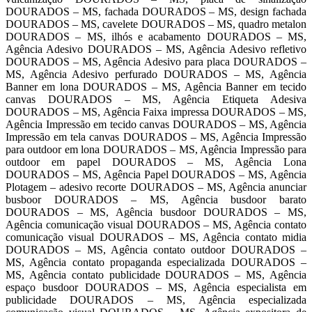
DOURADOS – MS, fachada DOURADOS – MS, design fachada
DOURADOS – MS, cavelete DOURADOS – MS, quadro metalon
DOURADOS – MS, ilhós e acabamento DOURADOS – MS,
Agência Adesivo DOURADOS – MS, Agência Adesivo refletivo
DOURADOS – MS, Agência Adesivo para placa DOURADOS –
MS, Agência Adesivo perfurado DOURADOS – MS, Agência
Banner em lona DOURADOS – MS, Agência Banner em tecido
canvas DOURADOS – MS, Agência Etiqueta Adesiva
DOURADOS – MS, Agência Faixa impressa DOURADOS – MS,
Agência Impressão em tecido canvas DOURADOS – MS, Agência
Impressão em tela canvas DOURADOS – MS, Agência Impressão
para outdoor em lona DOURADOS – MS, Agência Impressão para
outdoor em papel DOURADOS – MS, Agência Lona
DOURADOS – MS, Agência Papel DOURADOS – MS, Agência
Plotagem – adesivo recorte DOURADOS – MS, Agência anunciar
busboor DOURADOS – MS, Agência busdoor barato
DOURADOS – MS, Agência busdoor DOURADOS – MS,
Agência comunicação visual DOURADOS – MS, Agência contato
comunicação visual DOURADOS – MS, Agência contato midia
DOURADOS – MS, Agência contato outdoor DOURADOS –
MS, Agência contato propaganda especializada DOURADOS –
MS, Agência contato publicidade DOURADOS – MS, Agência
espaço busdoor DOURADOS – MS, Agência especialista em
publicidade DOURADOS – MS, Agência especializada