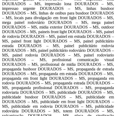
DOURADOS – MS, impressão lona DOURADOS – MS,
impressao urgente DOURADOS – MS, linhas busdoor
DOURADOS – MS, linhas de onibus para busdoor DOURADOS
– MS, locais para divulgação em front light DOURADOS – MS,
mega painel rodoviário DOURADOS – MS, mega painel
DOURADOS – MS, midia exterior DOURADOS – MS, outdoor
DOURADOS – MS, paineis front light DOURADOS – MS, painel
de rodovia DOURADOS – MS, painel em estrada DOURADOS –
MS, painel front light DOURADOS – MS, painel publicitário
estrada DOURADOS – MS, painel publicitário rodovia
DOURADOS – MS, painel publicitário rodoviário DOURADOS –
MS, painel rodovia DOURADOS – MS, painel rodoviario
DOURADOS – MS, profissional comunicação visual
DOURADOS – MS, profissional de midia DOURADOS – MS,
propaganda busboor DOURADOS – MS, propaganda de estrada
DOURADOS – MS, propaganda em estrada DOURADOS – MS,
propaganda em front light DOURADOS – MS, propaganda em
rodovia DOURADOS – MS, propaganda estrada DOURADOS –
MS, propaganda profissional DOURADOS – MS, propaganda
rodoviaria DOURADOS – MS, publicidade DOURADOS – MS,
publicidade busdoor DOURADOS – MS, publicidade em
DOURADOS – MS, publicidade em front light DOURADOS –
MS, publicidade em rodovia DOURADOS – MS, publicidade
rodoviária DOURADOS – MS, totem DOURADOS – MS,
vulcanização DOURADOS – MS, placa de sinalização